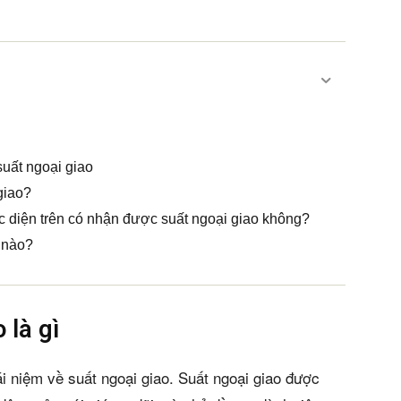
suất ngoại giao
giao?
diện trên có nhận được suất ngoại giao không?
 nào?
 là gì
i niệm về suất ngoại giao. Suất ngoại giao được