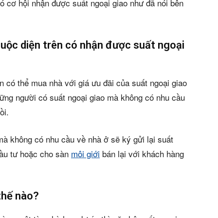
có cơ hội nhận được suất ngoại giao như đã nói bên
ộc diện trên có nhận được suất ngoại
 có thể mua nhà với giá ưu đãi của suất ngoại giao
hững người có suất ngoại giao mà không có nhu cầu
ồi.
à không có nhu cầu về nhà ở sẽ ký gửi lại suất
ầu tư hoặc cho sàn
môi giới
bán lại với khách hàng
thế nào?