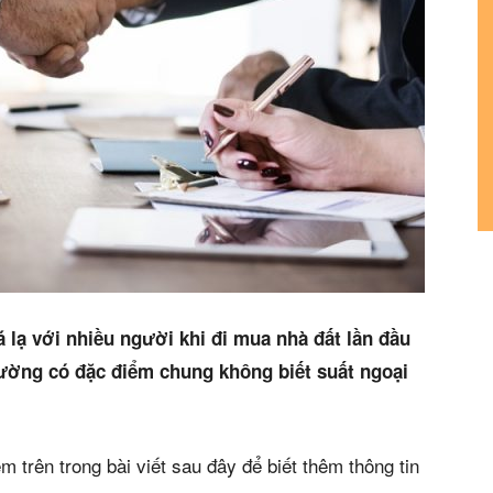
á lạ với nhiều người khi đi mua nhà đất lần đầu
hường có đặc điểm chung không biết suất ngoại
m trên trong bài viết sau đây để biết thêm thông tin