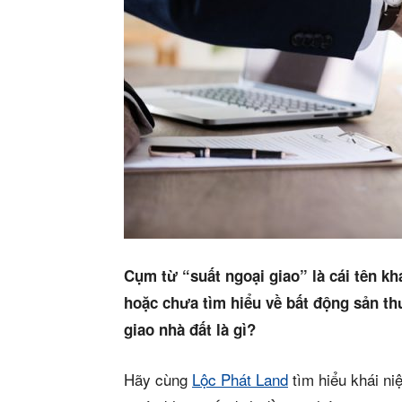
Cụm từ “suất ngoại giao” là cái tên kh
hoặc chưa tìm hiểu về bất động sản t
giao nhà đất là gì?
Hãy cùng
Lộc Phát Land
tìm hiểu khái niệ