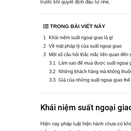
trước khi quyết định đầu tư nhé.
TRONG BÀI VIẾT NÀY
Khái niệm suất ngoại giao là gì
Về mặt pháp lý của suất ngoại giao
Một số câu hỏi thắc mắc liên quan đến 
Làm sao để mua được suất ngoại 
Những khách hàng mà không thuộc 
Giá của những suất ngoại giao thế
Khái niệm suất ngoại giao
Hiện nay pháp luật hiện hành chưa có khá