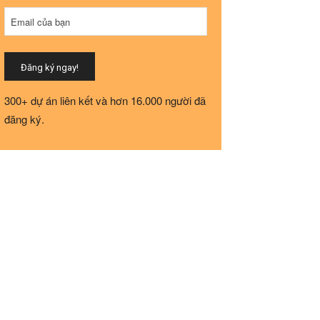
Email
*
Email của bạn
Đăng ký ngay!
300+ dự án liên kết và hơn 16.000 người đã
đăng ký.