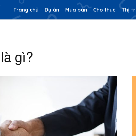
Trang chủ
Dự án
Mua bán
Cho thuê
Thị t
là gì?