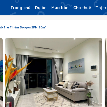
Trang chủ
Dự án
Mua bán
Cho thuê
Thị t
hộ Thủ Thiêm Dragon 2PN 80m²