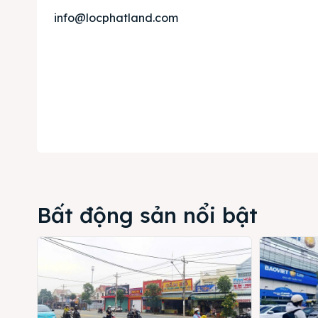
info@locphatland.com
Bất động sản nổi bật