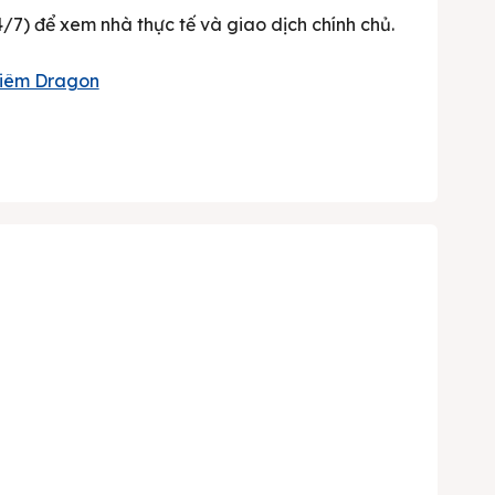
/7) để xem nhà thực tế và giao dịch chính chủ.
hiêm Dragon
Search