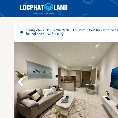
Trang chủ
TP Hồ Chí Minh
Thủ Đức
Căn hộ
Bán căn 
full nội thất – Giá 4,8 tỷ