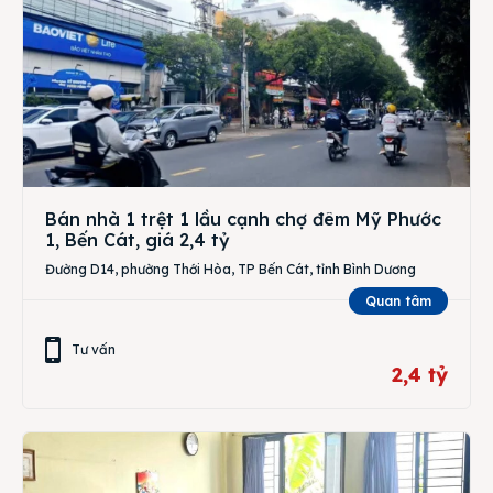
Bán nhà 1 trệt 1 lầu cạnh chợ đêm Mỹ Phước
1, Bến Cát, giá 2,4 tỷ
Đường D14, phường Thới Hòa, TP Bến Cát, tỉnh Bình Dương
Quan tâm
Tư vấn
2,4 tỷ