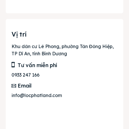
Vị trí
Khu dân cư Lê Phong, phường Tân Đông Hiệp,
TP Dĩ An, tỉnh Bình Dương
Tư vấn miễn phí
0933 247 166
Email
info@locphatland.com