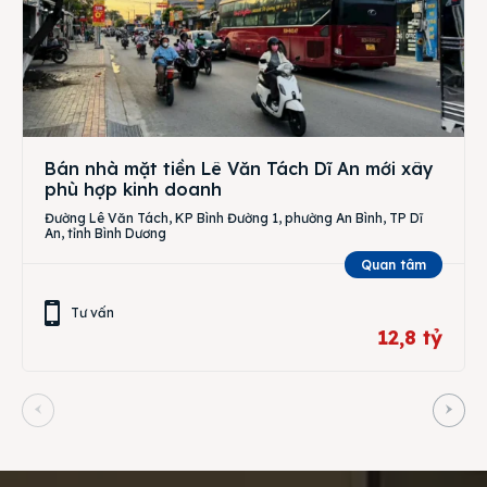
Bán nhà mặt tiền Lê Văn Tách Dĩ An mới xây
phù hợp kinh doanh
Đường Lê Văn Tách, KP Bình Đường 1, phường An Bình, TP Dĩ
An, tỉnh Bình Dương
Quan tâm
Tư vấn
12,8 tỷ