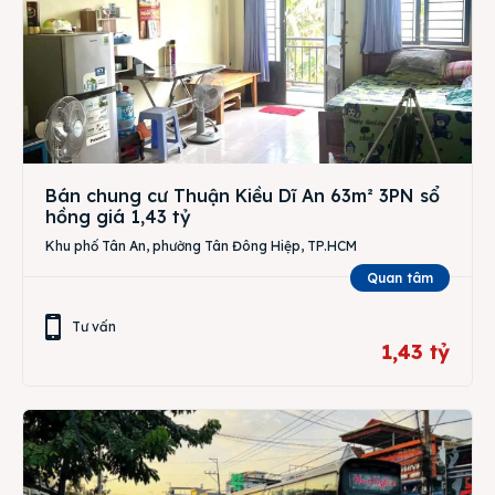
Bán chung cư Thuận Kiều Dĩ An 63m² 3PN sổ
hồng giá 1,43 tỷ
Khu phố Tân An, phường Tân Đông Hiệp, TP.HCM
Quan tâm
Tư vấn
1,43 tỷ