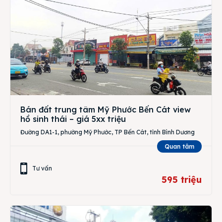
Bán đất trung tâm Mỹ Phước Bến Cát view
hồ sinh thái – giá 5xx triệu
Đường DA1-1, phường Mỹ Phước, TP Bến Cát, tỉnh Bình Dương
Quan tâm
Tư vấn
595 triệu