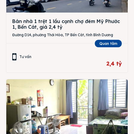
Bán nhà 1 trệt 1 lầu cạnh chợ đêm Mỹ Phước
1, Bến Cát, giá 2,4 tỷ
Đường D14, phường Thới Hòa, TP Bến Cát, tỉnh Bình Dương
Quan tâm
Tư vấn
2,4 tỷ