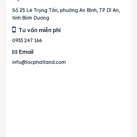
Số 25 Lê Trọng Tấn, phường An Bình, TP Dĩ An,
tỉnh Bình Dương
Tư vấn miễn phí
0933 247 166
Email
info@locphatland.com