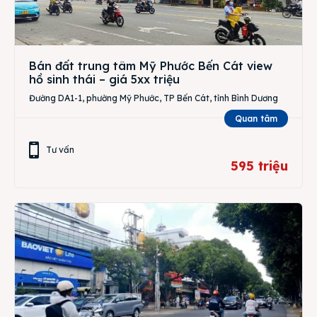
Bán đất trung tâm Mỹ Phước Bến Cát view
hồ sinh thái – giá 5xx triệu
Đường DA1-1, phường Mỹ Phước, TP Bến Cát, tỉnh Bình Dương
Quan tâm
Tư vấn
595 triệu