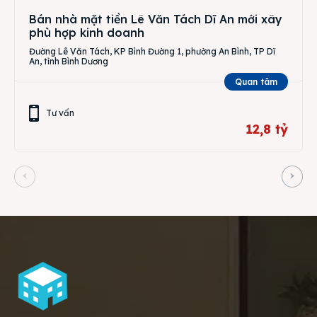
Bán nhà mặt tiền Lê Văn Tách Dĩ An mới xây
phù hợp kinh doanh
Đường Lê Văn Tách, KP Bình Đường 1, phường An Bình, TP Dĩ
An, tỉnh Bình Dương
Quan tâm
Tư vấn
12,8 tỷ