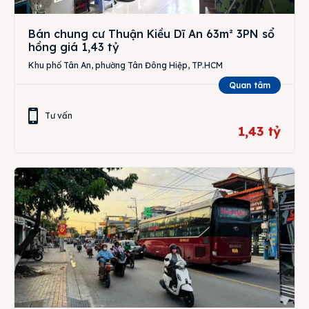
Bán chung cư Thuận Kiều Dĩ An 63m² 3PN sổ
hồng giá 1,43 tỷ
Khu phố Tân An, phường Tân Đông Hiệp, TP.HCM
Quan tâm
Tư vấn
1,43 tỷ