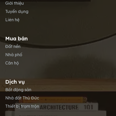
Giới thiệu
Tuyển dụng
Liên hệ
Mua bán
Đất nền
Nhà phố
Căn hộ
Dịch vụ
Bất động sản
Nhà đất Thủ Đức
Thiết bị trạm trộn