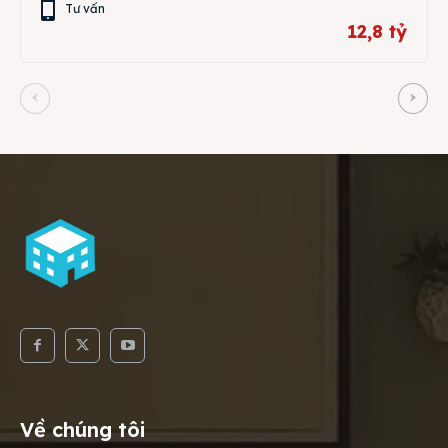
Tư vấn
12,8 tỷ
Về chúng tôi