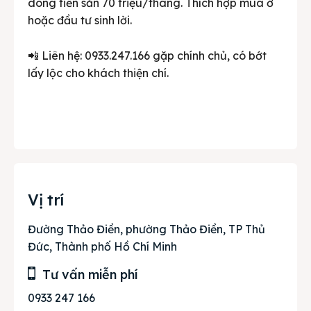
dòng tiền sẵn 70 triệu/tháng. Thích hợp mua ở
hoặc đầu tư sinh lời.
📲 Liên hệ: 0933.247.166 gặp chính chủ, có bớt
lấy lộc cho khách thiện chí.
Vị trí
Đường Thảo Điền, phường Thảo Điền, TP Thủ
Đức, Thành phố Hồ Chí Minh
Tư vấn miễn phí
0933 247 166