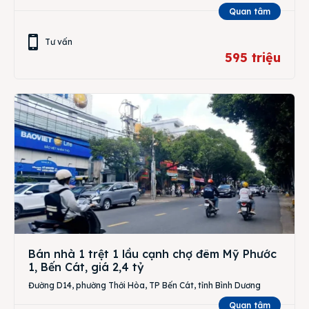
Quan tâm
Tư vấn
595 triệu
Bán nhà 1 trệt 1 lầu cạnh chợ đêm Mỹ Phước
1, Bến Cát, giá 2,4 tỷ
Đường D14, phường Thới Hòa, TP Bến Cát, tỉnh Bình Dương
Quan tâm