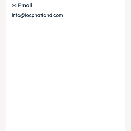
Email
info@locphatland.com