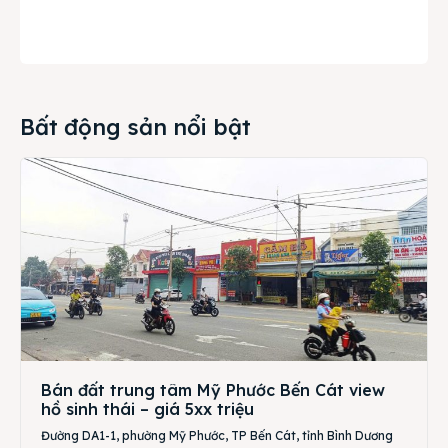
Bất động sản nổi bật
Bán đất trung tâm Mỹ Phước Bến Cát view
hồ sinh thái – giá 5xx triệu
Đường DA1-1, phường Mỹ Phước, TP Bến Cát, tỉnh Bình Dương