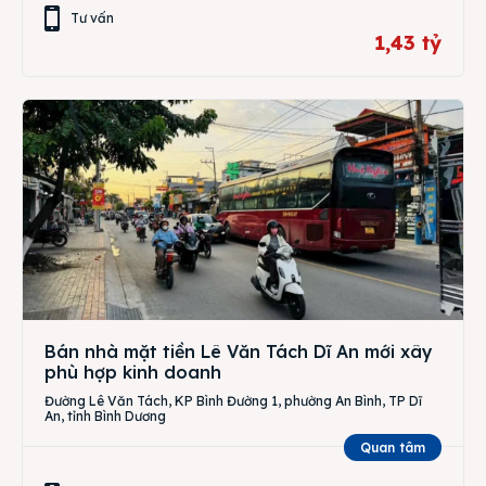
Tư vấn
1,43 tỷ
Bán nhà mặt tiền Lê Văn Tách Dĩ An mới xây
phù hợp kinh doanh
Đường Lê Văn Tách, KP Bình Đường 1, phường An Bình, TP Dĩ
An, tỉnh Bình Dương
Quan tâm