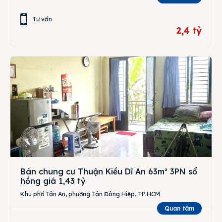
Tư vấn
2,4 tỷ
Bán chung cư Thuận Kiều Dĩ An 63m² 3PN sổ
hồng giá 1,43 tỷ
Khu phố Tân An, phường Tân Đông Hiệp, TP.HCM
Quan tâm