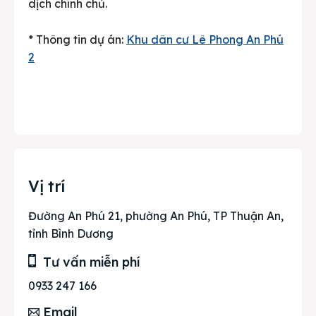
dịch chính chủ.
* Thông tin dự án:
Khu dân cư Lê Phong An Phú
2
Vị trí
Đường An Phú 21, phường An Phú, TP Thuận An,
tỉnh Bình Dương
Tư vấn miễn phí
0933 247 166
Email