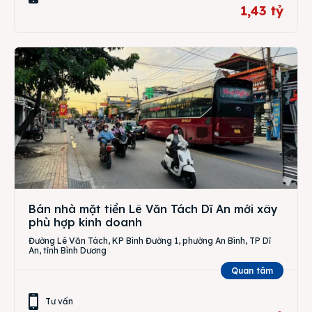
1,43 tỷ
Bán nhà mặt tiền Lê Văn Tách Dĩ An mới xây
phù hợp kinh doanh
Đường Lê Văn Tách, KP Bình Đường 1, phường An Bình, TP Dĩ
An, tỉnh Bình Dương
Quan tâm
Tư vấn