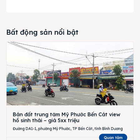
Bất động sản nổi bật
Bán đất trung tâm Mỹ Phước Bến Cát view
hồ sinh thái – giá 5xx triệu
Đường DA1-1, phường Mỹ Phước, TP Bến Cát, tỉnh Bình Dương
Quan tâm