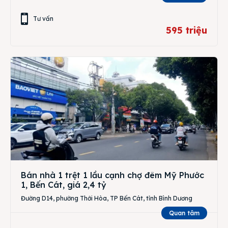
Tư vấn
595 triệu
Bán nhà 1 trệt 1 lầu cạnh chợ đêm Mỹ Phước
1, Bến Cát, giá 2,4 tỷ
Đường D14, phường Thới Hòa, TP Bến Cát, tỉnh Bình Dương
Quan tâm