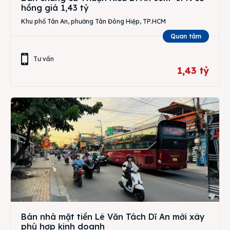
hồng giá 1,43 tỷ
Khu phố Tân An, phường Tân Đông Hiệp, TP.HCM
Quan tâm
Tư vấn
1,43 tỷ
Bán nhà mặt tiền Lê Văn Tách Dĩ An mới xây
phù hợp kinh doanh