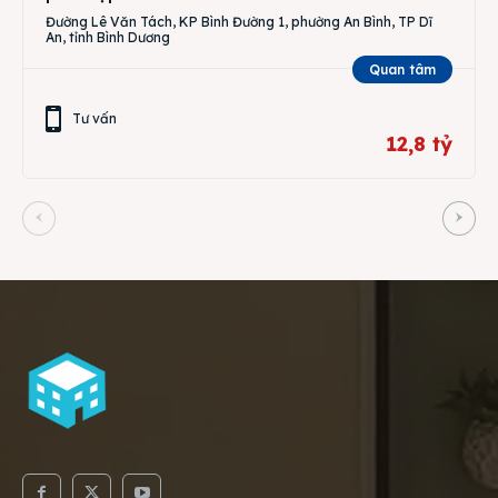
Đường Lê Văn Tách, KP Bình Đường 1, phường An Bình, TP Dĩ
An, tỉnh Bình Dương
Quan tâm
Tư vấn
12,8 tỷ