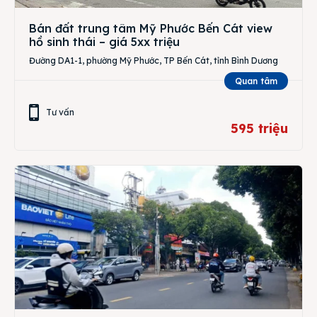
Bán đất trung tâm Mỹ Phước Bến Cát view
hồ sinh thái – giá 5xx triệu
Đường DA1-1, phường Mỹ Phước, TP Bến Cát, tỉnh Bình Dương
Quan tâm
Tư vấn
595 triệu