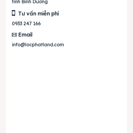
tỉnh Bình Dương
Tư vấn miễn phí
0933 247 166
Email
info@locphatland.com