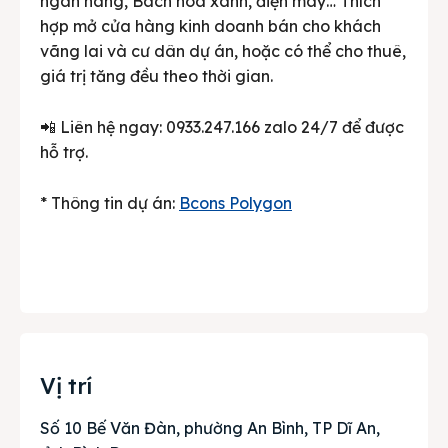
ngân hàng, Bách hóa xanh, điện máy… Thích
hợp mở cửa hàng kinh doanh bán cho khách
vãng lai và cư dân dự án, hoặc có thể cho thuê,
giá trị tăng đều theo thời gian.
📲 Liên hệ ngay: 0933.247.166 zalo 24/7 để được
hỗ trợ.
* Thông tin dự án:
Bcons Polygon
Vị trí
Số 10 Bế Văn Đàn, phường An Bình, TP Dĩ An,