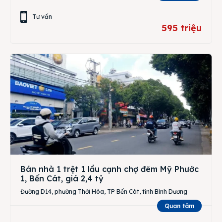
Tư vấn
595 triệu
Bán nhà 1 trệt 1 lầu cạnh chợ đêm Mỹ Phước
1, Bến Cát, giá 2,4 tỷ
Đường D14, phường Thới Hòa, TP Bến Cát, tỉnh Bình Dương
Quan tâm