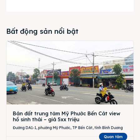
Bất động sản nổi bật
Bán đất trung tâm Mỹ Phước Bến Cát view
hồ sinh thái – giá 5xx triệu
Đường DA1-1, phường Mỹ Phước, TP Bến Cát, tỉnh Bình Dương
Quan tâm