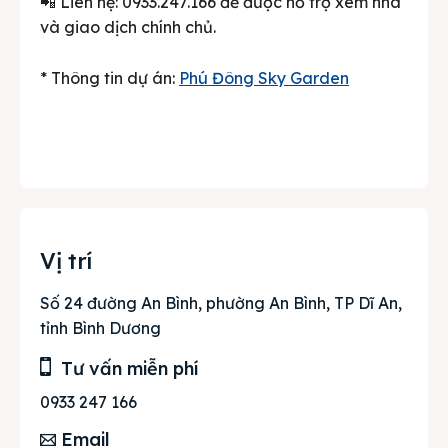
📲 Liên hệ: 0933.247.166 để được hỗ trợ xem nhà
và giao dịch chính chủ.
* Thông tin dự án:
Phú Đông Sky Garden
Vị trí
Số 24 đường An Bình, phường An Bình, TP Dĩ An,
tỉnh Bình Dương
Tư vấn miễn phí
0933 247 166
Email