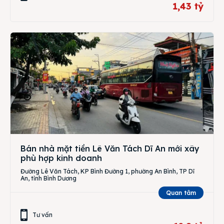
1,43 tỷ
Bán nhà mặt tiền Lê Văn Tách Dĩ An mới xây
phù hợp kinh doanh
Đường Lê Văn Tách, KP Bình Đường 1, phường An Bình, TP Dĩ
An, tỉnh Bình Dương
Quan tâm
Tư vấn