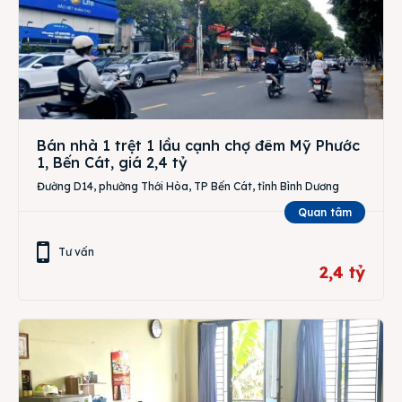
Bán nhà 1 trệt 1 lầu cạnh chợ đêm Mỹ Phước
1, Bến Cát, giá 2,4 tỷ
Đường D14, phường Thới Hòa, TP Bến Cát, tỉnh Bình Dương
Quan tâm
Tư vấn
2,4 tỷ