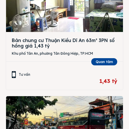
Bán chung cư Thuận Kiều Dĩ An 63m² 3PN sổ
hồng giá 1,43 tỷ
Khu phố Tân An, phường Tân Đông Hiệp, TP.HCM
Quan tâm
Tư vấn
1,43 tỷ