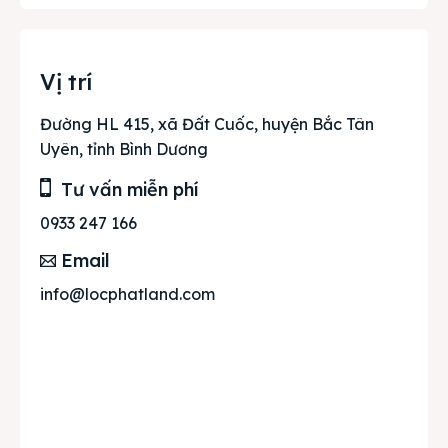
Vị trí
Đường HL 415, xã Đất Cuốc, huyện Bắc Tân
Uyên, tỉnh Bình Dương
Tư vấn miễn phí
0933 247 166
Email
info@locphatland.com