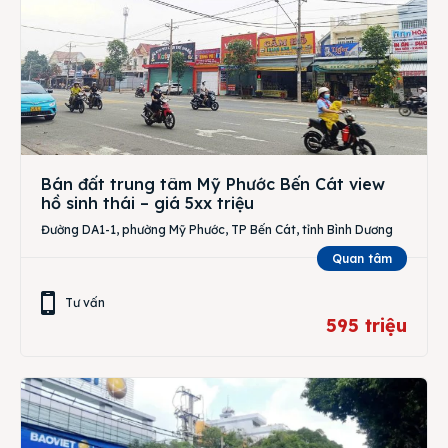
Bán đất trung tâm Mỹ Phước Bến Cát view
hồ sinh thái – giá 5xx triệu
Đường DA1-1, phường Mỹ Phước, TP Bến Cát, tỉnh Bình Dương
Quan tâm
Tư vấn
595 triệu