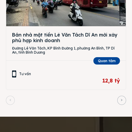
Bán nhà mặt tiền Lê Văn Tách Dĩ An mới xây
phù hợp kinh doanh
Đường Lê Văn Tách, KP Bình Đường 1, phường An Bình, TP Dĩ
An, tỉnh Bình Dương
Quan tâm
Tư vấn
12,8 tỷ