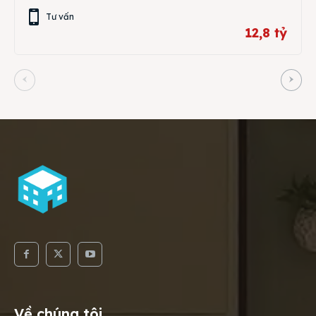
Tư vấn
12,8 tỷ
Về chúng tôi