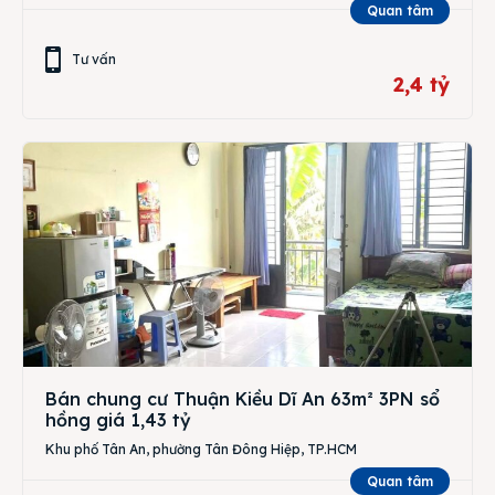
Quan tâm
Tư vấn
2,4 tỷ
Bán chung cư Thuận Kiều Dĩ An 63m² 3PN sổ
hồng giá 1,43 tỷ
Khu phố Tân An, phường Tân Đông Hiệp, TP.HCM
Quan tâm