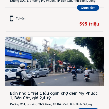
Đường DA1-1, phường Mỹ Phước, TP Bến Cát, tỉnh Bình Dương
Quan tâm
Tư vấn
595 triệu
Bán nhà 1 trệt 1 lầu cạnh chợ đêm Mỹ Phước
1, Bến Cát, giá 2,4 tỷ
Đường D14, phường Thới Hòa, TP Bến Cát, tỉnh Bình Dương