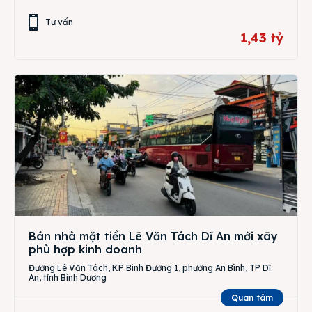
Tư vấn
1,43 tỷ
Bán nhà mặt tiền Lê Văn Tách Dĩ An mới xây
phù hợp kinh doanh
Đường Lê Văn Tách, KP Bình Đường 1, phường An Bình, TP Dĩ
An, tỉnh Bình Dương
Quan tâm