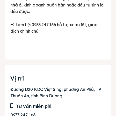
nhà ở, kinh doanh buôn bán hoặc đầu tư sinh lời
đều được.
📲 Liên hệ: 0933.247.166 hỗ trợ xem đất, giao
dịch chính chủ.
Vị trí
Đường D20 KDC Việt Sing, phường An Phú, TP
Thuận An, tỉnh Bình Dương
Tư vấn miễn phí
0933 247 166