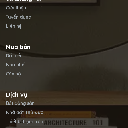
Giới thiệu
Tuyển dụng
Liên hệ
Mua bán
Đất nền
Nhà phố
Căn hộ
Dịch vụ
Bất động sản
Nhà đất Thủ Đức
Thiết bị trạm trộn