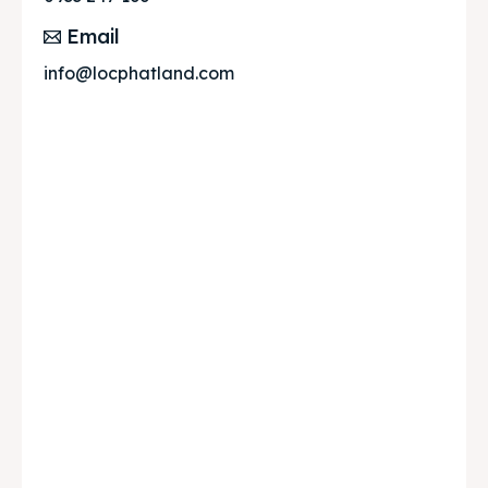
Email
info@locphatland.com