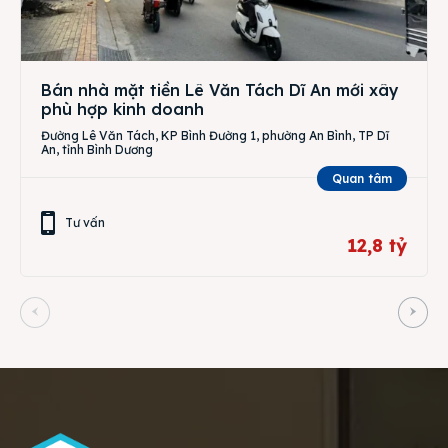
Bán nhà mặt tiền Lê Văn Tách Dĩ An mới xây
phù hợp kinh doanh
Đường Lê Văn Tách, KP Bình Đường 1, phường An Bình, TP Dĩ
An, tỉnh Bình Dương
Quan tâm
Tư vấn
12,8 tỷ