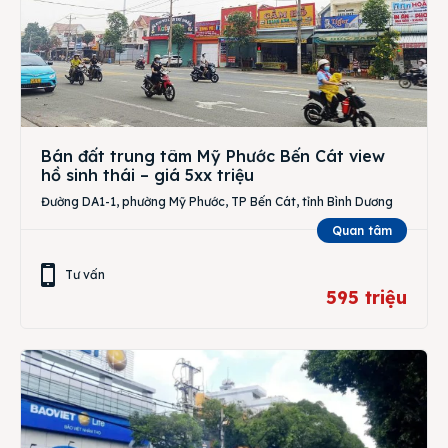
Bán đất trung tâm Mỹ Phước Bến Cát view
hồ sinh thái – giá 5xx triệu
Đường DA1-1, phường Mỹ Phước, TP Bến Cát, tỉnh Bình Dương
Quan tâm
Tư vấn
595 triệu