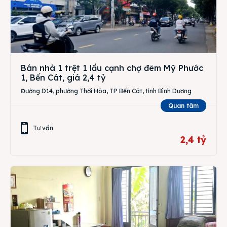
Bán nhà 1 trệt 1 lầu cạnh chợ đêm Mỹ Phước
1, Bến Cát, giá 2,4 tỷ
Đường D14, phường Thới Hòa, TP Bến Cát, tỉnh Bình Dương
Quan tâm
Tư vấn
2,4 tỷ