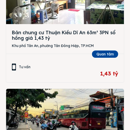
Bán chung cư Thuận Kiều Dĩ An 63m² 3PN sổ
hồng giá 1,43 tỷ
Khu phố Tân An, phường Tân Đông Hiệp, TP.HCM
Quan tâm
Tư vấn
1,43 tỷ