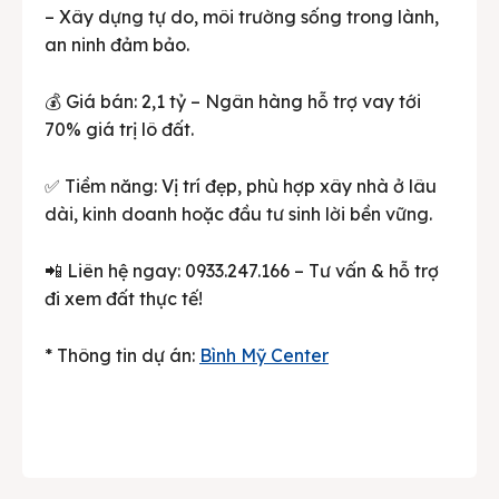
– Xây dựng tự do, môi trường sống trong lành,
an ninh đảm bảo.
💰 Giá bán: 2,1 tỷ – Ngân hàng hỗ trợ vay tới
70% giá trị lô đất.
✅ Tiềm năng: Vị trí đẹp, phù hợp xây nhà ở lâu
dài, kinh doanh hoặc đầu tư sinh lời bền vững.
📲 Liên hệ ngay: 0933.247.166 – Tư vấn & hỗ trợ
đi xem đất thực tế!
* Thông tin dự án:
Bình Mỹ Center