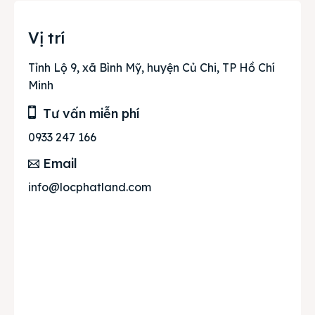
Vị trí
Tỉnh Lộ 9, xã Bình Mỹ, huyện Củ Chi, TP Hồ Chí
Minh
Tư vấn miễn phí
0933 247 166
Email
info@locphatland.com