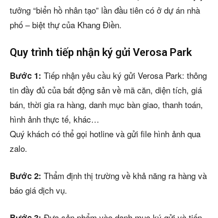
tưởng “biển hồ nhân tạo” lần đầu tiên có ở dự án nhà
phố – biệt thự của Khang Điền.
Quy trình tiếp nhận ký gửi Verosa Park
Tiếp nhận yêu cầu ký gửi Verosa Park: thông
Bước 1:
tin đầy đủ của bất động sản về mã căn, diện tích, giá
bán, thời gia ra hàng, danh mục bàn giao, thanh toán,
hình ảnh thực tế, khác…
Quý khách có thể gọi hotline và gửi file hình ảnh qua
zalo.
Thẩm định thị trường về khả năng ra hàng và
Bước 2:
báo giá dịch vụ.
Đưa sản phẩm vào danh mục ký gửi và tiến
Bước 3: