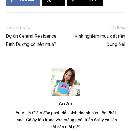
Facebook
X
Copy URL
Bài viết trước
Tiếp theo
Dự án Central Residence
Kinh nghiệm mua đất nền
Bình Dương có nên mua?
Đồng Nai
An An
An An là Giám đốc phát triển kinh doanh của Lộc Phát
Land. Cô ấy tập trung vào mảng phát triển đại lý và liên
kết sàn môi giới.