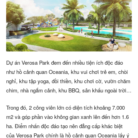
Dự án Verosa Park đem đến nhiều tiện ích độc đáo
như hồ cảnh quan Oceania, khu vui chơi trẻ em, chòi
nghỉ, khu tập yoga, đồi thiền, khu chơi cờ, vườn chăm
chim, nhà ngắm cảnh, khu BBQ, sân khấu ngoài trời…
Trong đó, 2 công viên lớn có diện tích khoảng 7.000
m2 và góp phần vào không gian xanh lên đến hơn 1.6
ha. Điểm nhấn độc đáo tạo nên đẳng cấp khác biệt
của Verosa Park chính là hồ cảnh quan Oceania lấy ý