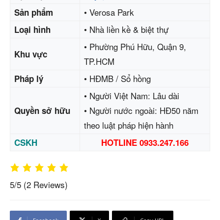
• Verosa Park
Sản phẩm
• Nhà liền kề & biệt thự
Loại hình
• Phường Phú Hữu, Quận 9,
Khu vực
TP.HCM
• HĐMB / Sổ hồng
Pháp lý
• Người Việt Nam: Lâu dài
• Người nước ngoài: HĐ50 năm
Quyền sở hữu
theo luật pháp hiện hành
CSKH
HOTLINE
0933.247.166
5/5
(2 Reviews)