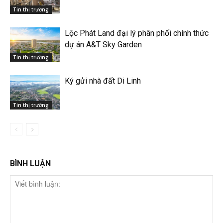
Tin thị trường
Lộc Phát Land đại lý phân phối chính thức
dự án A&T Sky Garden
Tin thị trường
Ký gửi nhà đất Di Linh
Tin thị trường
BÌNH LUẬN