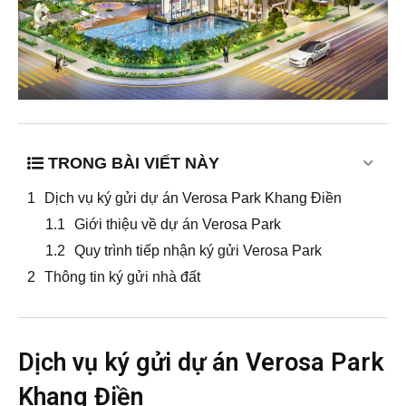
Mua bán
Cho thuê
Thị trường
Liên hệ
TRONG BÀI VIẾT NÀY
Dịch vụ ký gửi dự án Verosa Park Khang Điền
Giới thiệu về dự án Verosa Park
Search
Quy trình tiếp nhận ký gửi Verosa Park
Thông tin ký gửi nhà đất
5/5
(2 Reviews)
Dịch vụ ký gửi dự án Verosa Park
Khang Điền