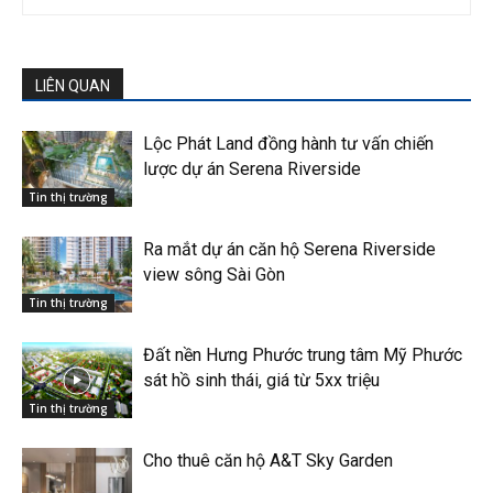
LIÊN QUAN
Lộc Phát Land đồng hành tư vấn chiến
lược dự án Serena Riverside
Tin thị trường
Ra mắt dự án căn hộ Serena Riverside
view sông Sài Gòn
Tin thị trường
Đất nền Hưng Phước trung tâm Mỹ Phước
sát hồ sinh thái, giá từ 5xx triệu
Tin thị trường
Cho thuê căn hộ A&T Sky Garden