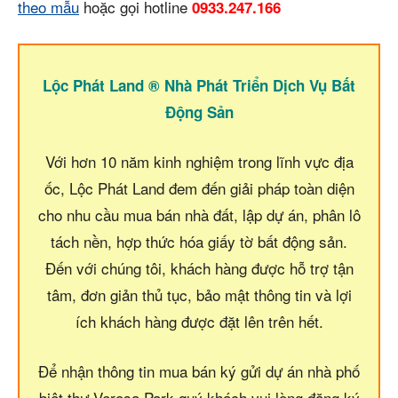
theo mẫu
hoặc gọi hotline
0933.247.166
Lộc Phát Land ® Nhà Phát Triển Dịch Vụ Bất
Động Sản
Với hơn 10 năm kinh nghiệm trong lĩnh vực địa
ốc, Lộc Phát Land đem đến giải pháp toàn diện
cho nhu cầu mua bán nhà đất, lập dự án, phân lô
tách nền, hợp thức hóa giấy tờ bất động sản.
Đến với chúng tôi, khách hàng được hỗ trợ tận
tâm, đơn giản thủ tục, bảo mật thông tin và lợi
ích khách hàng được đặt lên trên hết.
Để nhận thông tin mua bán ký gửi dự án nhà phố
biệt thự Verosa Park quý khách vui lòng đăng ký