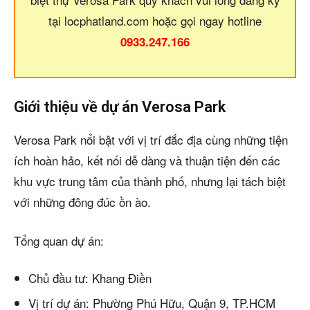
tại locphatland.com hoặc gọi ngay hotline
0933.247.166
Giới thiệu về dự án Verosa Park
Verosa Park nổi bật với vị trí đắc địa cùng những tiện
ích hoàn hảo, kết nối dễ dàng và thuận tiện đến các
khu vực trung tâm của thành phố, nhưng lại tách biệt
với những đông đúc ồn ào.
Tổng quan dự án:
Chủ đầu tư: Khang Điền
Vị trí dự án: Phường Phú Hữu, Quận 9, TP.HCM