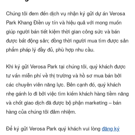
Chúng tôi đem đến dịch vụ nhận ký gửi dự án Verosa
Park Khang Điền uy tín và hiệu quả với mong muốn
giúp người bán tiết kiệm thời gian công sức và bán
được bất động sản; đồng thời người mua tìm được sản
phẩm pháp lý đầy đủ, phù hợp nhu cầu.
Khi ký gửi Verosa Park tại chúng tôi, quý khách được
tư vấn miễn phí về thị trường và hồ sơ mua bán bởi
các chuyên viên năng lực. Bên cạnh đó, quý khách
nhẹ gánh lo đi bởi việc tìm kiếm khách hàng tiềm năng
và chốt giao dịch đã được bộ phận marketing – bán
hàng của chúng tôi đảm nhiệm.
Để ký gửi Verosa Park quý khách vui lòng
đăng ký