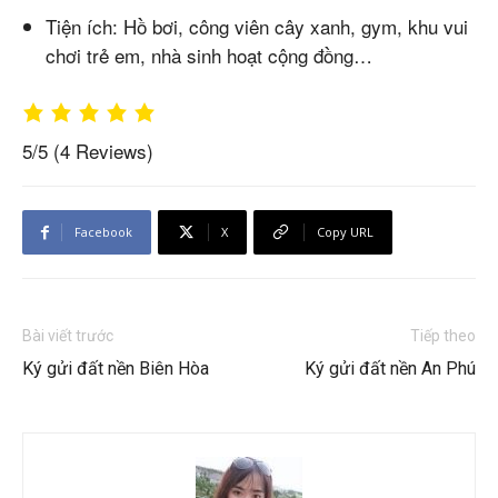
Tiện ích: Hồ bơi, công viên cây xanh, gym, khu vui
chơi trẻ em, nhà sinh hoạt cộng đồng…
5/5
(4 Reviews)
Facebook
X
Copy URL
Bài viết trước
Tiếp theo
Ký gửi đất nền Biên Hòa
Ký gửi đất nền An Phú