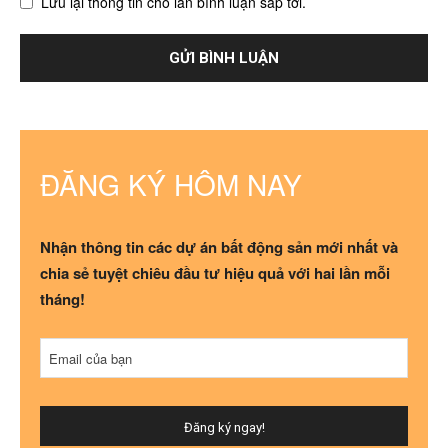
Lưu lại thông tin cho lần bình luận sắp tới.
ĐĂNG KÝ HÔM NAY
Nhận thông tin các dự án bất động sản mới nhất và
chia sẻ tuyệt chiêu đầu tư hiệu quả với hai lần mỗi
tháng!
Email của bạn
Đăng ký ngay!