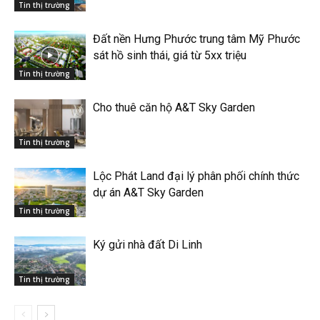
Tin thị trường
Đất nền Hưng Phước trung tâm Mỹ Phước
sát hồ sinh thái, giá từ 5xx triệu
Tin thị trường
Cho thuê căn hộ A&T Sky Garden
Tin thị trường
Lộc Phát Land đại lý phân phối chính thức
dự án A&T Sky Garden
Tin thị trường
Ký gửi nhà đất Di Linh
Tin thị trường