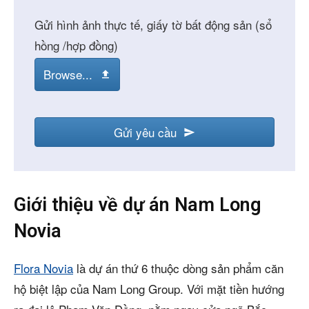
Gửi hình ảnh thực tế, giấy tờ bất động sản (sổ
hồng /hợp đồng)
Browse...
Gửi yêu cầu
Giới thiệu về dự án Nam Long
Novia
Flora Novia
là dự án thứ 6 thuộc dòng sản phẩm căn
hộ biệt lập của Nam Long Group. Với mặt tiền hướng