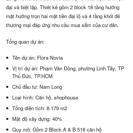
đại và biệt lập. Thiết kế gồm 2 block 18 tầng hướng
mặt hưởng trọn hai mặt tiền đại lộ và 4 tầng khối đế
thương mại đáp ứng nhu cầu mua sắm của cư dân.
Tổng quan dự án:
Tên dự án: Flora Novia
Vị trí dự án: Phạm Văn Đồng, phường Linh Tây, TP
Thủ Đức, TP.HCM
Chủ đầu tư: Nam Long
Loại hình: Căn hộ, shophouse
Tổng diện tích: 8.179 m2
Mật độ xây dựng: 40%
Quy mô: Gồm 2 Block A & B 518 căn hộ