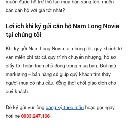
muốn được hỗ trợ thủ tục mua bán sang tên, muốn
bán căn hộ với giá tốt nhất?
Lợi ích khi ký gửi căn hộ Nam Long Novia
tại chúng tôi
Khi ký gửi Nam Long Novia tại chúng tôi, quý khách tư
vấn miễn phí tất cả quy trình chuyển nhượng, hồ sơ
giấy tờ, hoàn toàn chủ động trong mua bán. Đội ngũ
marketing – bán hàng sẽ giúp quý khách tìm thấy
người mua có nhu cầu, đồng thời chốt giao dịch cho
quý khách.
Để ký gửi vui lòng
đăng ký theo mẫu
hoặc gọi ngay
hotline
0933.247.166