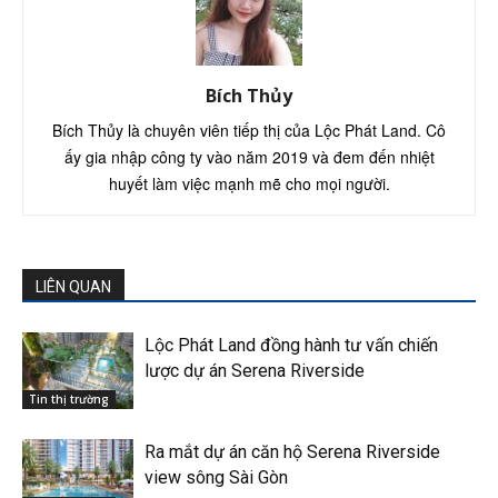
Bích Thủy
Bích Thủy là chuyên viên tiếp thị của Lộc Phát Land. Cô
ấy gia nhập công ty vào năm 2019 và đem đến nhiệt
huyết làm việc mạnh mẽ cho mọi người.
LIÊN QUAN
Lộc Phát Land đồng hành tư vấn chiến
lược dự án Serena Riverside
Tin thị trường
Ra mắt dự án căn hộ Serena Riverside
view sông Sài Gòn