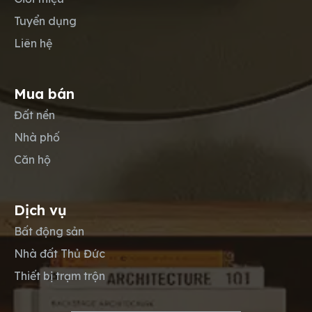
Tuyển dụng
Liên hệ
Mua bán
Đất nền
Nhà phố
Căn hộ
Dịch vụ
Bất động sản
Nhà đất Thủ Đức
Thiết bị trạm trộn