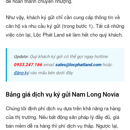
để hoàn thành chuyển nhượng.
Như vậy, khách ký gửi chỉ cần cung cấp thông tin về
căn hộ và nhu cầu ký gửi (trong bước 1). Tất cả những
việc còn lại, Lộc Phát Land sẽ làm hết cho quý khách.
Update:
Quý khách ký gửi có thể gọi ngay hotline
0933.247.166
email
sales@locphatland.com
hoặc
đăng ký
vào mẫu bên dưới đây.
Bảng giá dịch vụ ký gửi Nam Long Novia
Chúng tôi định phí dịch vụ dựa trên khả năng ra hàng
của thị trường. Nếu bất động sản pháp lý đầy đủ, giá
bán mềm dễ ra hàng thì phí dịch vụ thấp. Ngược lại,