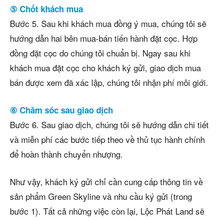
⑤ Chốt khách mua
Bước 5. Sau khi khách mua đồng ý mua, chúng tôi sẽ
hướng dẫn hai bên mua-bán tiến hành đặt cọc. Hợp
đồng đặt cọc do chúng tôi chuẩn bị. Ngay sau khi
khách mua đặt cọc cho khách ký gửi, giao dịch mua
bán được xem đã xác lập, chúng tôi nhận phí môi giới.
⑥ Chăm sóc sau giao dịch
Bước 6. Sau giao dịch, chúng tôi sẽ hướng dẫn chi tiết
và miễn phí các bước tiếp theo về thủ tục hành chính
để hoàn thành chuyển nhượng.
Như vậy, khách ký gửi chỉ cần cung cấp thông tin về
sản phẩm Green Skyline và nhu cầu ký gửi (trong
bước 1). Tất cả những việc còn lại, Lộc Phát Land sẽ