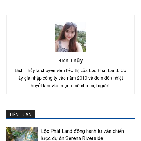
Bích Thủy
Bích Thủy là chuyên viên tiếp thị của Lộc Phát Land. Cô
ấy gia nhập công ty vào năm 2019 và đem đến nhiệt
huyết làm việc mạnh mẽ cho mọi người.
LIÊN QUAN
Lộc Phát Land đồng hành tư vấn chiến
lược dự án Serena Riverside