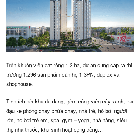
Trên khuôn viên đất rộng 1,2 ha, dự án cung cấp ra thị
trường 1.296 sản phẩm căn hộ 1-3PN, duplex và
shophouse.
Tiện ích nội khu đa dạng, gồm công viên cây xanh, bãi
đậu xe phòng cháy chữa cháy, nhà trẻ, hồ bơi người
lớn, hồ bơi trẻ em, spa, gym – yoga, nhà hàng, siêu
thị, nhà thuốc, khu sinh hoạt cộng đồng…