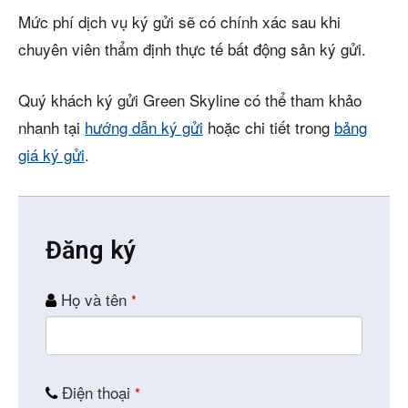
Mức phí dịch vụ ký gửi sẽ có chính xác sau khi
chuyên viên thẩm định thực tế bất động sản ký gửi.
Quý khách ký gửi Green Skyline có thể tham khảo
nhanh tại
hướng dẫn ký gửi
hoặc chi tiết trong
bảng
giá ký gửi
.
Đăng ký
Contact
Họ và tên
*
Email
*
Điện thoại
*