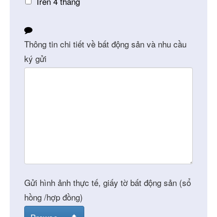
Trên 4 tháng
Thông tin chi tiết về bất động sản và nhu cầu
ký gửi
Gửi hình ảnh thực tế, giấy tờ bất động sản (sổ
hồng /hợp đồng)