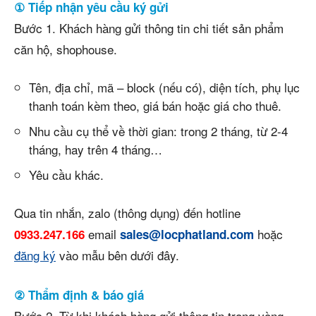
① Tiếp nhận yêu cầu ký gửi
Bước 1. Khách hàng gửi thông tin chi tiết sản phẩm
căn hộ, shophouse.
Tên, địa chỉ, mã – block (nếu có), diện tích, phụ lục
thanh toán kèm theo, giá bán hoặc giá cho thuê.
Nhu cầu cụ thể về thời gian: trong 2 tháng, từ 2-4
tháng, hay trên 4 tháng…
Yêu cầu khác.
Qua tin nhắn, zalo (thông dụng) đến hotline
email
hoặc
0933.247.166
sales@locphatland.com
đăng ký
vào mẫu bên dưới đây.
② Thẩm định & báo giá
Bước 2. Từ khi khách hàng gửi thông tin trong vòng