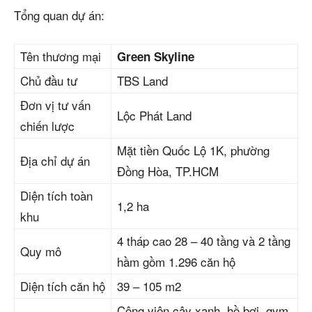
Tổng quan dự án:
Tên thương mại
Green Skyline
Chủ đầu tư
TBS Land
Đơn vị tư vấn
Lộc Phát Land
chiến lược
Mặt tiền Quốc Lộ 1K, phường
Địa chỉ dự án
Đồng Hòa, TP.HCM
Diện tích toàn
1,2 ha
khu
4 tháp cao 28 – 40 tầng và 2 tầng
Quy mô
hầm gồm 1.296 căn hộ
Diện tích căn hộ
39 – 105 m2
Công viên cây xanh, hồ bơi, gym,