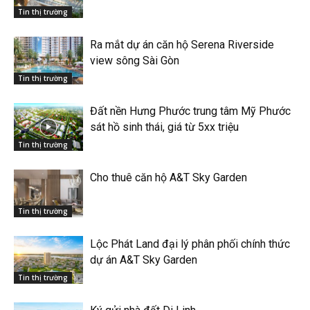
Tin thị trường
Ra mắt dự án căn hộ Serena Riverside
view sông Sài Gòn
Tin thị trường
Đất nền Hưng Phước trung tâm Mỹ Phước
sát hồ sinh thái, giá từ 5xx triệu
Tin thị trường
Cho thuê căn hộ A&T Sky Garden
Tin thị trường
Lộc Phát Land đại lý phân phối chính thức
dự án A&T Sky Garden
Tin thị trường