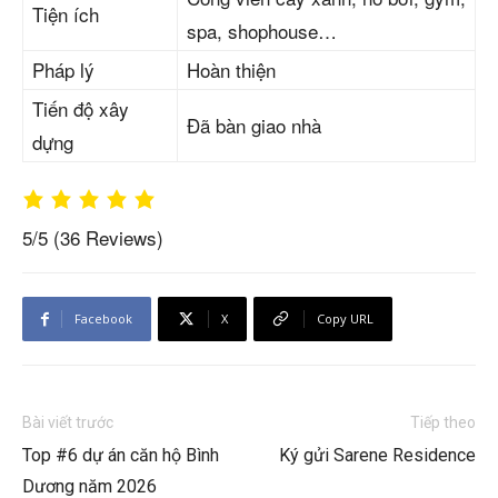
Tiện ích
spa, shophouse…
Pháp lý
Hoàn thiện
Tiến độ xây
Đã bàn giao nhà
dựng
5/5
(36 Reviews)
Facebook
X
Copy URL
Bài viết trước
Tiếp theo
Top #6 dự án căn hộ Bình
Ký gửi Sarene Residence
Dương năm 2026