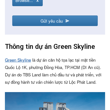
Browse...
Gửi yêu cầu
Thông tin dự án Green Skyline
Green Skyline
là dự án căn hộ tọa lạc tại mặt tiền
Quốc Lộ 1K, phường Đồng Hòa, TP.HCM (Dĩ An cũ).
Dự án do TBS Land làm chủ đầu tư và phát triển, với
sự đồng hành tư vấn chiến lược từ Lộc Phát Land.