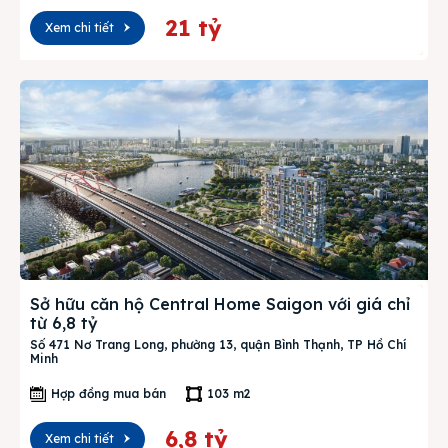
21 tỷ
Xem chi tiết
Sở hữu căn hộ Central Home Saigon với giá chỉ
từ 6,8 tỷ
Số 471 Nơ Trang Long, phường 13, quận Bình Thạnh, TP Hồ Chí
Minh
Hợp đồng mua bán
103 m2
6,8 tỷ
Xem chi tiết