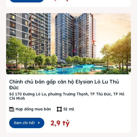
Chính chủ bán gấp căn hộ Elysian Lò Lu Thủ
Đức
Số 170 Đường Lò Lu, phường Trường Thạnh, TP Thủ Đức, TP Hồ
Chí Minh
Hợp đồng mua bán
52 m2
2,9 tỷ
Xem chi tiết