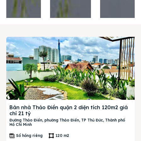
Thị trường
Liên hệ
Search
Bán nhà Thảo Điền quận 2 diện tích 120m2 giá
chỉ 21 tỷ
Đường Thảo Điền, phường Thảo Điền, TP Thủ Đức, Thành phố
Hồ Chí Minh
Sổ hồng riêng
120 m2