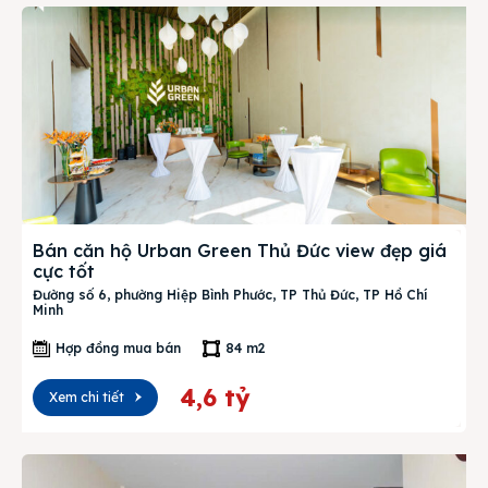
Bán căn hộ Urban Green Thủ Đức view đẹp giá
cực tốt
Đường số 6, phường Hiệp Bình Phước, TP Thủ Đức, TP Hồ Chí
Minh
Hợp đồng mua bán
84 m2
4,6 tỷ
Xem chi tiết