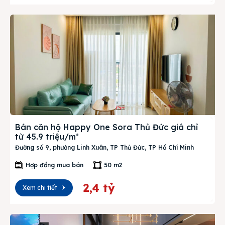
Bán căn hộ Happy One Sora Thủ Đức giá chỉ
từ 45.9 triệu/m²
Đường số 9, phường Linh Xuân, TP Thủ Đức, TP Hồ Chí Minh
Hợp đồng mua bán
50 m2
2,4 tỷ
Xem chi tiết