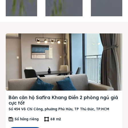
Thị trường
Liên hệ
Search
Bán căn hộ Safira Khang Điền 2 phòng ngủ giá
cực tốt
Số 454 Võ Chí Công, phường Phú Hữu, TP Thủ Đức, TP.HCM
Sổ hồng riêng
68 m2