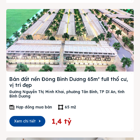
Bán đất nền Đông Bình Dương 65m² full thổ cư,
vị trí đẹp
Đường Nguyễn Thị Minh Khai, phường Tân Bình, TP Dĩ An, tỉnh
Bình Dương
Hợp đồng mua bán
65 m2
1,4 tỷ
Xem chi tiết