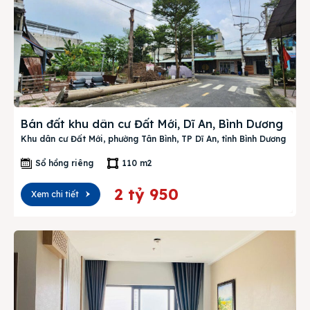
Bán đất khu dân cư Đất Mới, Dĩ An, Bình Dương
Khu dân cư Đất Mới, phường Tân Bình, TP Dĩ An, tỉnh Bình Dương
Sổ hồng riêng
110 m2
2 tỷ 950
Xem chi tiết