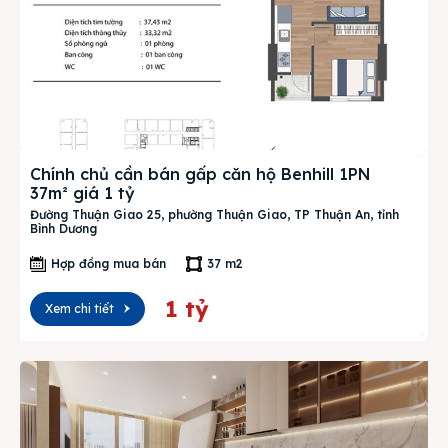
Chính chủ cần bán gấp căn hộ Benhill 1PN
37m² giá 1 tỷ
Đường Thuận Giao 25, phường Thuận Giao, TP Thuận An, tỉnh
Bình Dương
Hợp đồng mua bán
37 m2
1 tỷ
Xem chi tiết