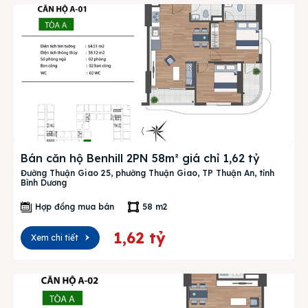
Bán căn hộ Benhill 2PN 58m² giá chỉ 1,62 tỷ
Đường Thuận Giao 25, phường Thuận Giao, TP Thuận An, tỉnh
Bình Dương
Hợp đồng mua bán
58 m2
1,62 tỷ
Xem chi tiết