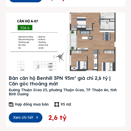
Bán căn hộ Benhill 3PN 95m² giá chỉ 2,6 tỷ |
Căn góc thoáng mát
Đường Thuận Giao 25, phường Thuận Giao, TP Thuận An, tỉnh
Bình Dương
Hợp đồng mua bán
95 m2
2,6 tỷ
Xem chi tiết