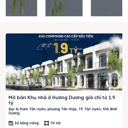
Thị trường
Liên hệ
Search
Mở bán Khu nhà ở Hướng Dương giá chỉ từ 1.9
tỷ
Đại lộ Nam Tân Uyên, phường Tân Hiệp, TP Tân Uyên, tỉnh Bình
Dương
Sổ hồng riêng
70 m2