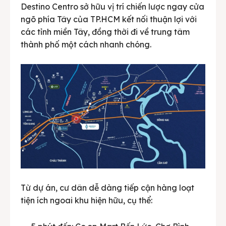
Destino Centro sở hữu vị trí chiến lược ngay cửa
ngõ phía Tây của TP.HCM kết nối thuận lợi với
các tỉnh miền Tây, đồng thời đi về trung tâm
thành phố một cách nhanh chóng.
Từ dự án, cư dân dễ dàng tiếp cận hàng loạt
tiện ích ngoai khu hiện hữu, cụ thể: