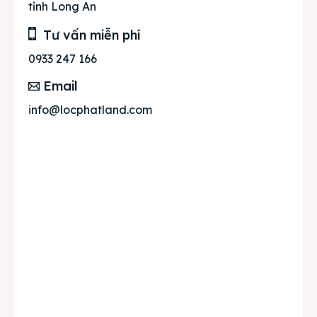
tỉnh Long An
Tư vấn miễn phí
0933 247 166
Email
info@locphatland.com