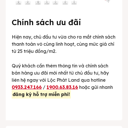
Chính sách ưu đãi
Hiện nay, chủ đầu tư vừa cho ra mắt chính sách
thanh toán vô cùng linh hoạt, cùng mức giá chỉ
từ 25 triệu đồng/m2.
Quý khách cần thêm thông tin và chính sách
bán hàng ưu đãi mới nhất từ chủ đầu tư, hãy
liên hệ ngay với Lộc Phát Land qua hotline
0933.247.166
/
1900.63.83.16
hoặc gửi nhanh
đăng ký hỗ trợ miễn phí!