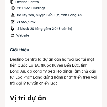
Destino Centro
CĐT Sea Holdings
Xã Mỹ Yên, huyện Bến Lức, tỉnh Long An
21.565,5 m2
5 block 20 tầng gồm 2.048 căn hộ
Website
Giới thiệu
Destino Centro là dự án căn hộ tọa lạc tại mặt
tiền Quốc Lộ 1A, thuộc huyện Bến Lức, tỉnh
Long An, do công ty Sea Holdings làm chủ đầu
tư. Lộc Phát Land đồng hành phát triển trên vai
trò đại lý tư vấn chiến lược.
Vị trí dự án