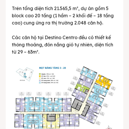
Trên tổng diện tích 21.565,5 m², dự án gồm 5
block cao 20 tầng (1 hầm – 2 khối đế – 18 tầng
cao) cung ứng ra thị trường 2.048 căn hộ.
Các căn hộ tại Destino Centro đều có thiết kế
thông thoáng, đón nắng gió tự nhiên, diện tích
từ 29 – 63m².