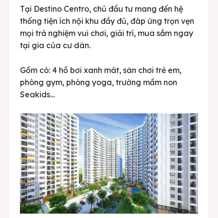
Tại Destino Centro, chủ đầu tư mang đến hệ
thống tiện ích nội khu đầy đủ, đáp ứng trọn vẹn
mọi trả nghiệm vui chơi, giải trí, mua sắm ngay
tại gia của cư dân.
Gồm có: 4 hồ bơi xanh mát, sân chơi trẻ em,
phòng gym, phòng yoga, trường mầm non
Seakids…