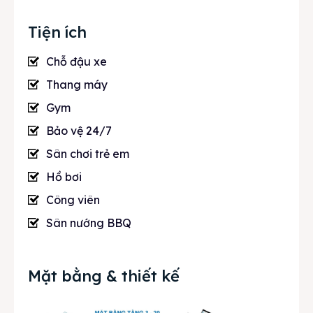
Tiện ích
Chỗ đậu xe
Thang máy
Gym
Bảo vệ 24/7
Sân chơi trẻ em
Hồ bơi
Công viên
Sân nướng BBQ
Mặt bằng & thiết kế