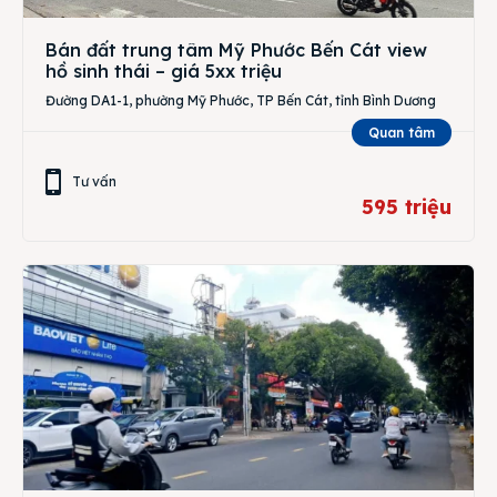
Bán đất trung tâm Mỹ Phước Bến Cát view
hồ sinh thái – giá 5xx triệu
Đường DA1-1, phường Mỹ Phước, TP Bến Cát, tỉnh Bình Dương
Quan tâm
Tư vấn
595 triệu