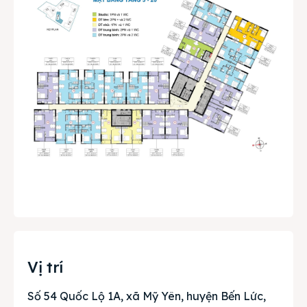
Vị trí
Số 54 Quốc Lộ 1A, xã Mỹ Yên, huyện Bến Lức,