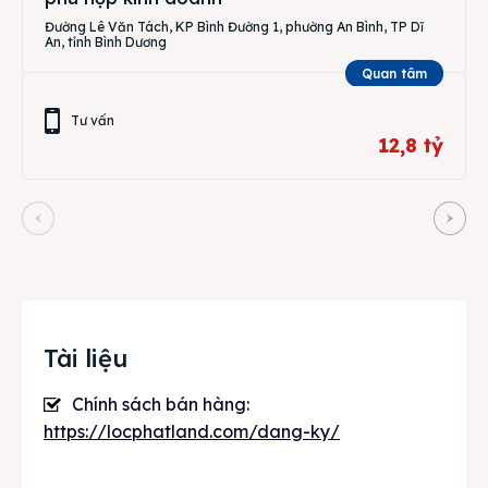
Đường Lê Văn Tách, KP Bình Đường 1, phường An Bình, TP Dĩ
An, tỉnh Bình Dương
Quan tâm
Tư vấn
12,8 tỷ
Tài liệu
Chính sách bán hàng:
https://locphatland.com/dang-ky/