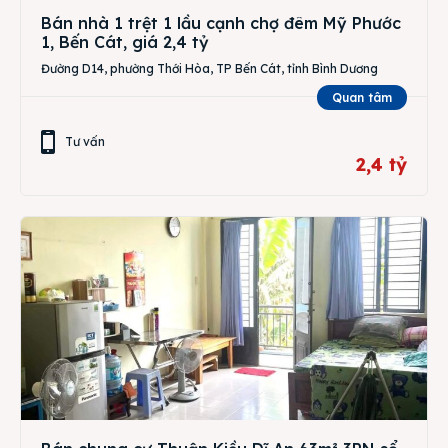
Bán nhà 1 trệt 1 lầu cạnh chợ đêm Mỹ Phước
1, Bến Cát, giá 2,4 tỷ
Đường D14, phường Thới Hòa, TP Bến Cát, tỉnh Bình Dương
Quan tâm
Tư vấn
2,4 tỷ