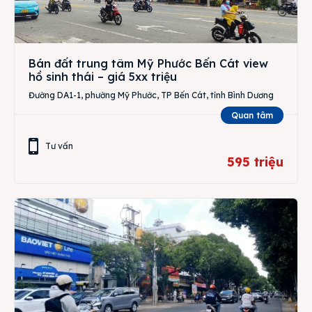
Bán đất trung tâm Mỹ Phước Bến Cát view
hồ sinh thái – giá 5xx triệu
Đường DA1-1, phường Mỹ Phước, TP Bến Cát, tỉnh Bình Dương
Quan tâm
Tư vấn
595 triệu