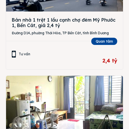
Bán nhà 1 trệt 1 lầu cạnh chợ đêm Mỹ Phước
1, Bến Cát, giá 2,4 tỷ
Đường D14, phường Thới Hòa, TP Bến Cát, tỉnh Bình Dương
Quan tâm
Tư vấn
2,4 tỷ