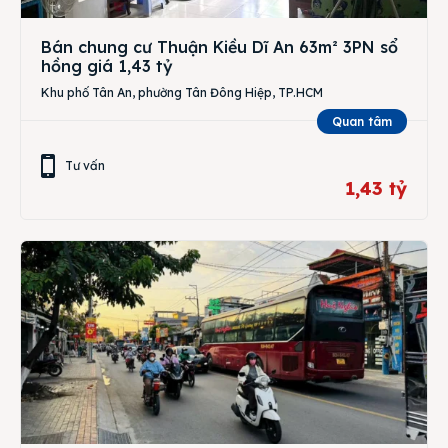
Bán chung cư Thuận Kiều Dĩ An 63m² 3PN sổ
hồng giá 1,43 tỷ
Khu phố Tân An, phường Tân Đông Hiệp, TP.HCM
Quan tâm
Tư vấn
1,43 tỷ