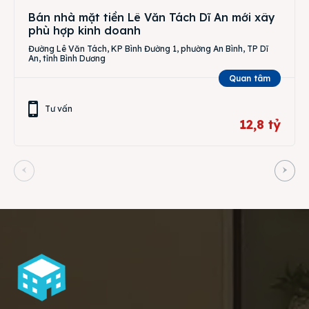
Bán nhà mặt tiền Lê Văn Tách Dĩ An mới xây
phù hợp kinh doanh
Đường Lê Văn Tách, KP Bình Đường 1, phường An Bình, TP Dĩ
An, tỉnh Bình Dương
Quan tâm
Tư vấn
12,8 tỷ