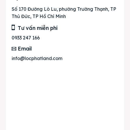
Số 170 Đường Lò Lu, phường Trường Thạnh, TP
Thủ Đức, TP Hồ Chí Minh
Tư vấn miễn phí
0933 247 166
Email
info@locphatland.com