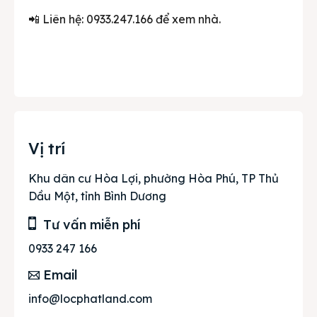
📲 Liên hệ: 0933.247.166 để xem nhà.
Vị trí
Khu dân cư Hòa Lợi, phường Hòa Phú, TP Thủ
Dầu Một, tỉnh Bình Dương
Tư vấn miễn phí
0933 247 166
Email
info@locphatland.com