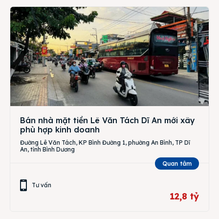
Bán nhà mặt tiền Lê Văn Tách Dĩ An mới xây
phù hợp kinh doanh
Đường Lê Văn Tách, KP Bình Đường 1, phường An Bình, TP Dĩ
An, tỉnh Bình Dương
Quan tâm
Tư vấn
12,8 tỷ