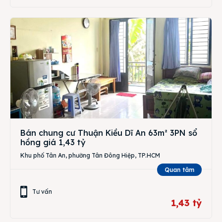
Bán chung cư Thuận Kiều Dĩ An 63m² 3PN sổ
hồng giá 1,43 tỷ
Khu phố Tân An, phường Tân Đông Hiệp, TP.HCM
Quan tâm
Tư vấn
1,43 tỷ