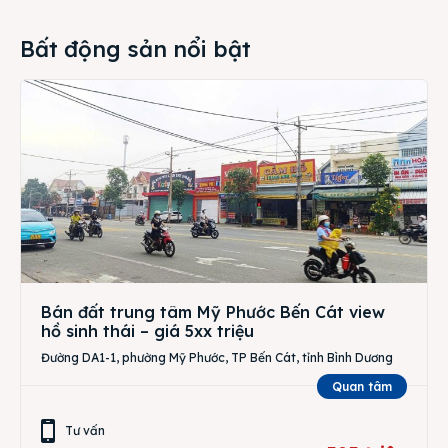
Bất động sản nổi bật
Bán đất trung tâm Mỹ Phước Bến Cát view
hồ sinh thái – giá 5xx triệu
Đường DA1-1, phường Mỹ Phước, TP Bến Cát, tỉnh Bình Dương
Quan tâm
Tư vấn