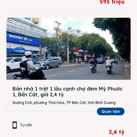
595 triệu
Bán nhà 1 trệt 1 lầu cạnh chợ đêm Mỹ Phước
1, Bến Cát, giá 2,4 tỷ
Đường D14, phường Thới Hòa, TP Bến Cát, tỉnh Bình Dương
Quan tâm
Tư vấn
2,4 tỷ