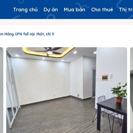
Trang chủ
Dự án
Mua bán
Cho thuê
Thị t
 Hồng 1PN full nội thất, chỉ 5