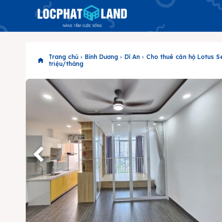
Trang chủ
Bình Dương
Dĩ An
Cho thuê căn hộ Lotus Sen
triệu/tháng