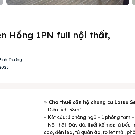
n Hồng 1PN full nội thất,
 Bình Dương
2025
✨
Cho thuê căn hộ chung cư Lotus S
– Diện tích: 38m²
– Kết cấu: 1 phòng ngủ – 1 phòng tắm 
– Nội thất: Đầy đủ, thiết kế mới: tủ bếp 
cao, đèn led, tủ quần áo, toilet mới, ph