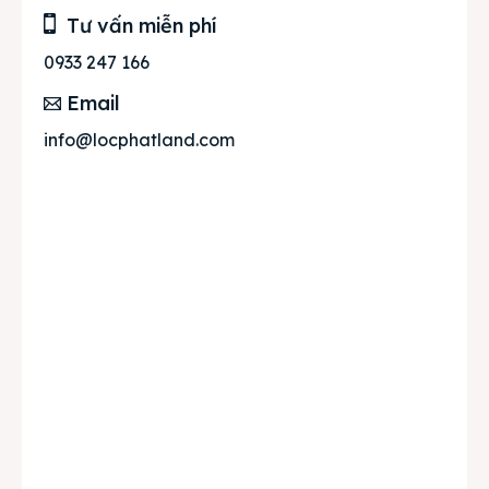
Tư vấn miễn phí
0933 247 166
Email
info@locphatland.com