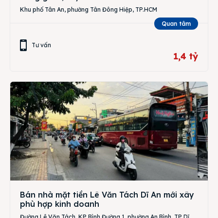
Khu phố Tân An, phường Tân Đông Hiệp, TP.HCM
Quan tâm
Tư vấn
1,4 tỷ
Bán nhà mặt tiền Lê Văn Tách Dĩ An mới xây
phù hợp kinh doanh
Đường Lê Văn Tách, KP Bình Đường 1, phường An Bình, TP Dĩ