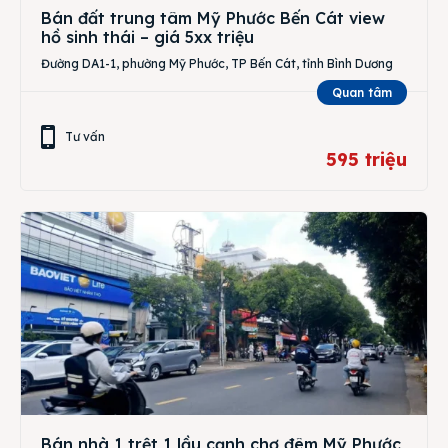
Bán đất trung tâm Mỹ Phước Bến Cát view
hồ sinh thái – giá 5xx triệu
Đường DA1-1, phường Mỹ Phước, TP Bến Cát, tỉnh Bình Dương
Quan tâm
Tư vấn
595 triệu
Bán nhà 1 trệt 1 lầu cạnh chợ đêm Mỹ Phước