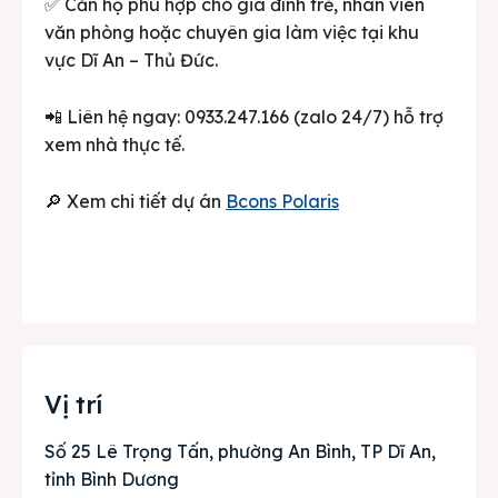
✅ Căn hộ phù hợp cho gia đình trẻ, nhân viên
văn phòng hoặc chuyên gia làm việc tại khu
vực Dĩ An – Thủ Đức.
📲 Liên hệ ngay: 0933.247.166 (zalo 24/7) hỗ trợ
xem nhà thực tế.
🔎 Xem chi tiết dự án
Bcons Polaris
Vị trí
Số 25 Lê Trọng Tấn, phường An Bình, TP Dĩ An,
tỉnh Bình Dương