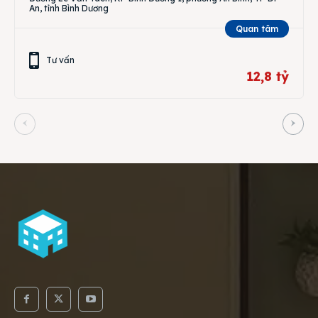
An, tỉnh Bình Dương
Quan tâm
Tư vấn
12,8 tỷ