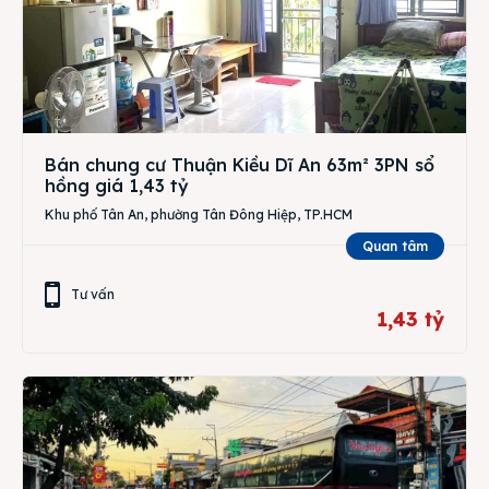
Bán chung cư Thuận Kiều Dĩ An 63m² 3PN sổ
hồng giá 1,43 tỷ
Khu phố Tân An, phường Tân Đông Hiệp, TP.HCM
Quan tâm
Tư vấn
1,43 tỷ