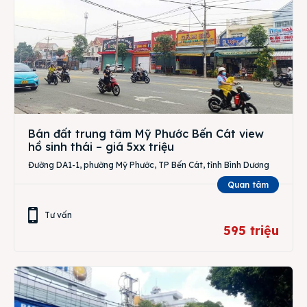
Bán đất trung tâm Mỹ Phước Bến Cát view
hồ sinh thái – giá 5xx triệu
Đường DA1-1, phường Mỹ Phước, TP Bến Cát, tỉnh Bình Dương
Quan tâm
Tư vấn
595 triệu