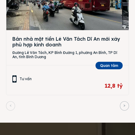
Bán nhà mặt tiền Lê Văn Tách Dĩ An mới xây
phù hợp kinh doanh
Đường Lê Văn Tách, KP Bình Đường 1, phường An Bình, TP Dĩ
An, tỉnh Bình Dương
Quan tâm
Tư vấn
12,8 tỷ