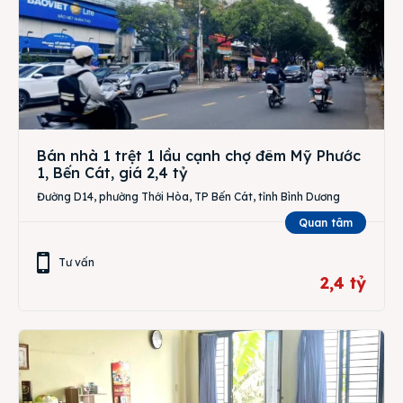
Bán nhà 1 trệt 1 lầu cạnh chợ đêm Mỹ Phước
1, Bến Cát, giá 2,4 tỷ
Đường D14, phường Thới Hòa, TP Bến Cát, tỉnh Bình Dương
Quan tâm
Tư vấn
2,4 tỷ