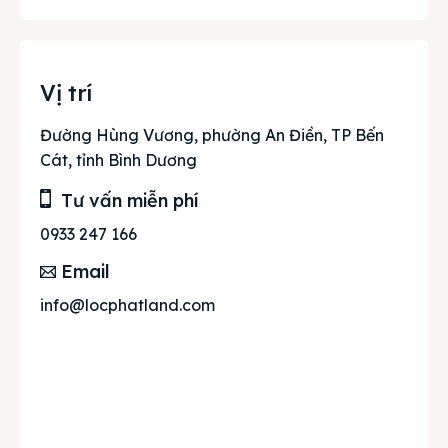
Vị trí
Đường Hùng Vương, phường An Điền, TP Bến
Cát, tỉnh Bình Dương
Tư vấn miễn phí
0933 247 166
Email
info@locphatland.com