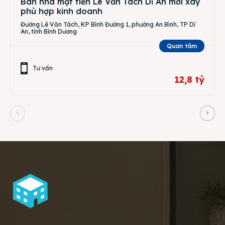
Bán nhà mặt tiền Lê Văn Tách Dĩ An mới xây
phù hợp kinh doanh
Đường Lê Văn Tách, KP Bình Đường 1, phường An Bình, TP Dĩ
An, tỉnh Bình Dương
Quan tâm
Tư vấn
12,8 tỷ