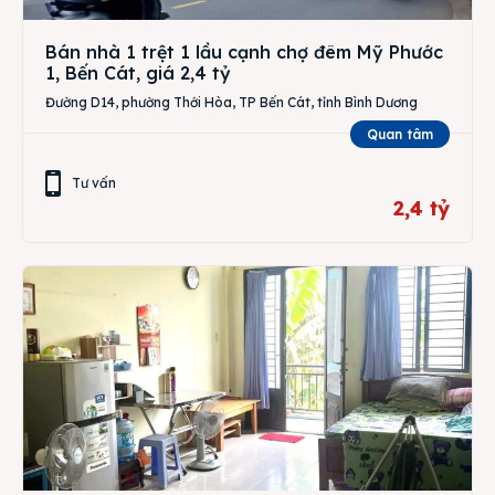
Bán nhà 1 trệt 1 lầu cạnh chợ đêm Mỹ Phước
1, Bến Cát, giá 2,4 tỷ
Đường D14, phường Thới Hòa, TP Bến Cát, tỉnh Bình Dương
Quan tâm
Tư vấn
2,4 tỷ