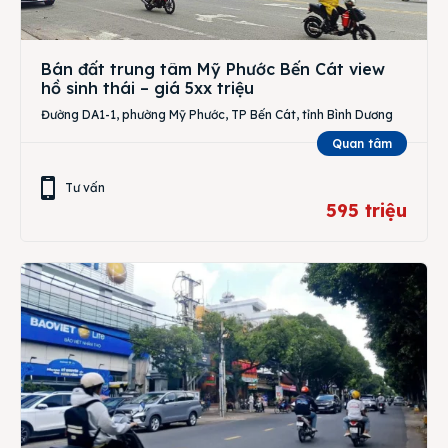
Bán đất trung tâm Mỹ Phước Bến Cát view
hồ sinh thái – giá 5xx triệu
Đường DA1-1, phường Mỹ Phước, TP Bến Cát, tỉnh Bình Dương
Quan tâm
Tư vấn
595 triệu