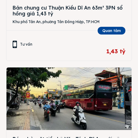
Bán chung cư Thuận Kiều Dĩ An 63m² 3PN sổ
hồng giá 1,43 tỷ
Khu phố Tân An, phường Tân Đông Hiệp, TP.HCM
Quan tâm
Tư vấn
1,43 tỷ