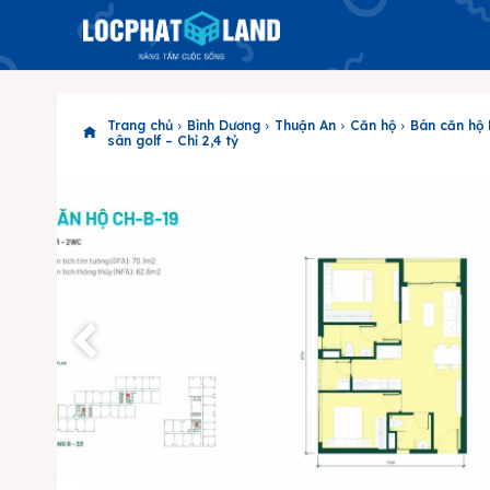
Trang chủ
Bình Dương
Thuận An
Căn hộ
Bán căn hộ
sân golf – Chỉ 2,4 tỷ