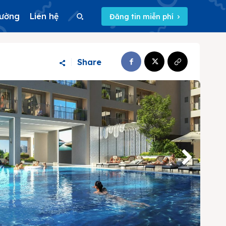
rường
Liên hệ
Đăng tin miễn phí
Search
Share
Search