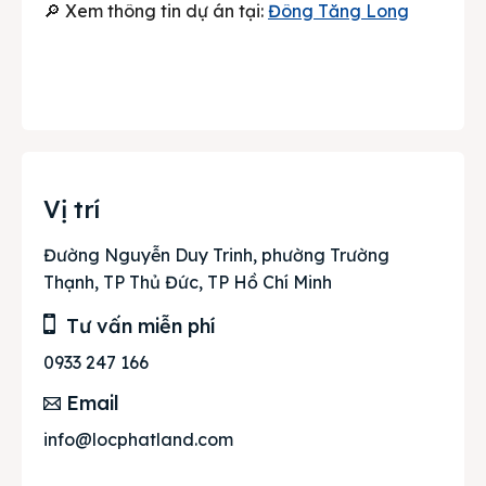
🔎 Xem thông tin dự án tại:
Đông Tăng Long
Vị trí
Đường Nguyễn Duy Trinh, phường Trường
Thạnh, TP Thủ Đức, TP Hồ Chí Minh
Tư vấn miễn phí
0933 247 166
Email
info@locphatland.com