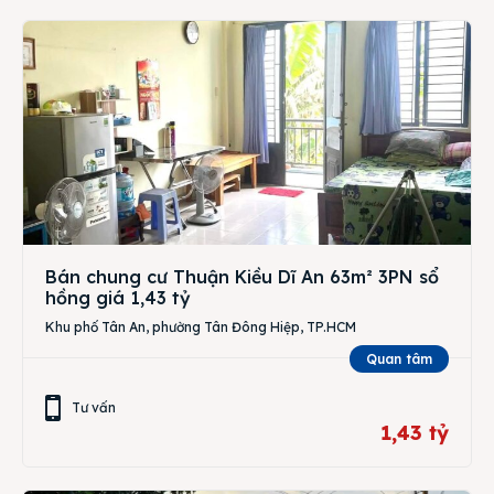
Bán chung cư Thuận Kiều Dĩ An 63m² 3PN sổ
hồng giá 1,43 tỷ
Khu phố Tân An, phường Tân Đông Hiệp, TP.HCM
Quan tâm
Tư vấn
1,43 tỷ