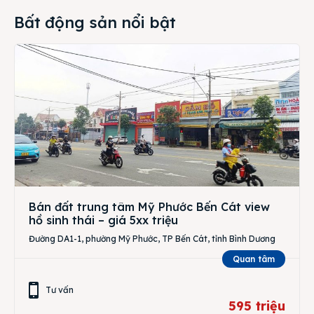
Bất động sản nổi bật
Bán đất trung tâm Mỹ Phước Bến Cát view
hồ sinh thái – giá 5xx triệu
Đường DA1-1, phường Mỹ Phước, TP Bến Cát, tỉnh Bình Dương
Quan tâm
Tư vấn
595 triệu