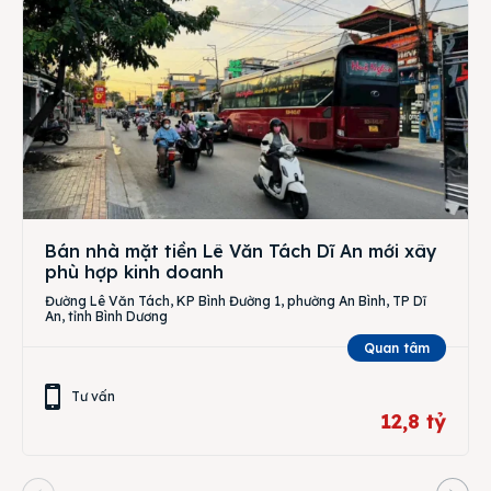
Bán nhà mặt tiền Lê Văn Tách Dĩ An mới xây
phù hợp kinh doanh
Đường Lê Văn Tách, KP Bình Đường 1, phường An Bình, TP Dĩ
An, tỉnh Bình Dương
Quan tâm
Tư vấn
12,8 tỷ