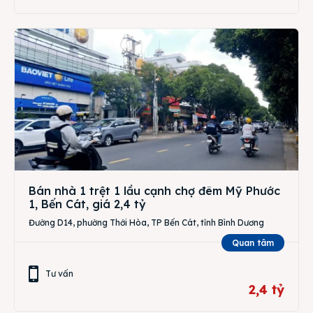
Bán nhà 1 trệt 1 lầu cạnh chợ đêm Mỹ Phước
1, Bến Cát, giá 2,4 tỷ
Đường D14, phường Thới Hòa, TP Bến Cát, tỉnh Bình Dương
Quan tâm
Tư vấn
2,4 tỷ