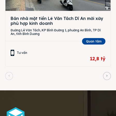
Bán nhà mặt tiền Lê Văn Tách Dĩ An mới xây
phù hợp kinh doanh
Đường Lê Văn Tách, KP Bình Đường 1, phường An Bình, TP Dĩ
An, tỉnh Bình Dương
Quan tâm
Tư vấn
12,8 tỷ