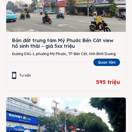
Bán đất trung tâm Mỹ Phước Bến Cát view
hồ sinh thái – giá 5xx triệu
Đường DA1-1, phường Mỹ Phước, TP Bến Cát, tỉnh Bình Dương
Quan tâm
Tư vấn
595 triệu