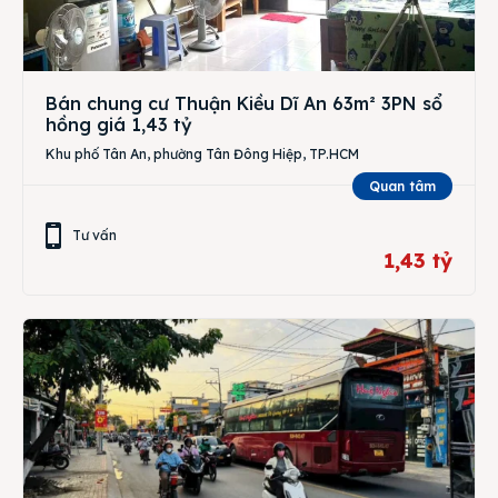
Bán chung cư Thuận Kiều Dĩ An 63m² 3PN sổ
hồng giá 1,43 tỷ
Khu phố Tân An, phường Tân Đông Hiệp, TP.HCM
Quan tâm
Tư vấn
1,43 tỷ