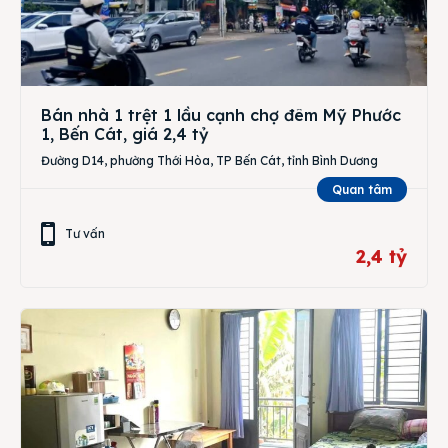
Bán nhà 1 trệt 1 lầu cạnh chợ đêm Mỹ Phước
1, Bến Cát, giá 2,4 tỷ
Đường D14, phường Thới Hòa, TP Bến Cát, tỉnh Bình Dương
Quan tâm
Tư vấn
2,4 tỷ