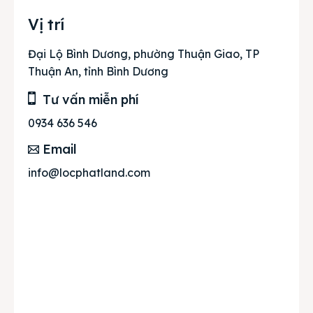
Vị trí
Đại Lộ Bình Dương, phường Thuận Giao, TP
Thuận An, tỉnh Bình Dương
Tư vấn miễn phí
0934 636 546
Email
info@locphatland.com