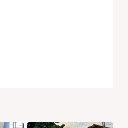
Search