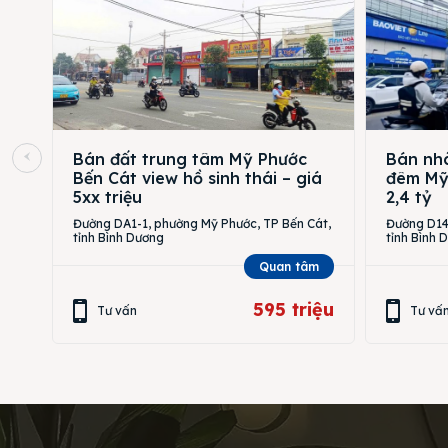
Bán đất trung tâm Mỹ Phước
Bán nhà
Bến Cát view hồ sinh thái – giá
đêm Mỹ 
5xx triệu
2,4 tỷ
Đường DA1-1, phường Mỹ Phước, TP Bến Cát,
Đường D14,
tỉnh Bình Dương
tỉnh Bình 
Quan tâm
595 triệu
Tư vấn
Tư vấ