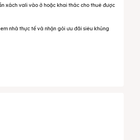
 cần xách vali vào ở hoặc khai thác cho thuê được
 xem nhà thực tế và nhận gói ưu đãi siêu khủng