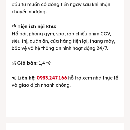
đầu tư muốn có dòng tiền ngay sau khi nhận
chuyển nhượng.
🌴
Tiện ích nội khu:
Hồ bơi, phòng gym, spa, rạp chiếu phim CGV,
siêu thị, quán ăn, cửa hàng tiện lợi, thang máy,
bảo vệ và hệ thống an ninh hoạt động 24/7.
💰
Giá bán:
1,4 tỷ.
📲
Liên hệ:
0933.247.166
hỗ trợ xem nhà thực tế
và giao dịch nhanh chóng.