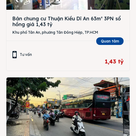
Bán chung cư Thuận Kiều Dĩ An 63m² 3PN sổ
hồng giá 1,43 tỷ
Khu phố Tân An, phường Tân Đông Hiệp, TP.HCM
Quan tâm
Tư vấn
1,43 tỷ