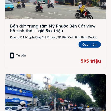
Bán đất trung tâm Mỹ Phước Bến Cát view
hồ sinh thái – giá 5xx triệu
Đường DA1-1, phường Mỹ Phước, TP Bến Cát, tỉnh Bình Dương
Quan tâm
Tư vấn
595 triệu