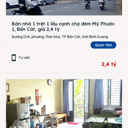
Bán nhà 1 trệt 1 lầu cạnh chợ đêm Mỹ Phước
1, Bến Cát, giá 2,4 tỷ
Đường D14, phường Thới Hòa, TP Bến Cát, tỉnh Bình Dương
Quan tâm
Tư vấn
2,4 tỷ