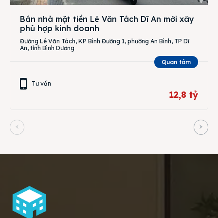
Bán nhà mặt tiền Lê Văn Tách Dĩ An mới xây
phù hợp kinh doanh
Đường Lê Văn Tách, KP Bình Đường 1, phường An Bình, TP Dĩ
An, tỉnh Bình Dương
Quan tâm
Tư vấn
12,8 tỷ