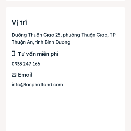
Vị trí
Đường Thuận Giao 25, phường Thuận Giao, TP
Thuận An, tỉnh Bình Dương
Tư vấn miễn phí
0933 247 166
Email
info@locphatland.com