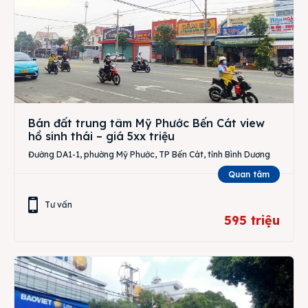
Bán đất trung tâm Mỹ Phước Bến Cát view
hồ sinh thái – giá 5xx triệu
Đường DA1-1, phường Mỹ Phước, TP Bến Cát, tỉnh Bình Dương
Quan tâm
Tư vấn
595 triệu