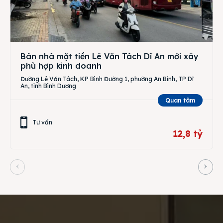
Bán nhà mặt tiền Lê Văn Tách Dĩ An mới xây
phù hợp kinh doanh
Đường Lê Văn Tách, KP Bình Đường 1, phường An Bình, TP Dĩ
An, tỉnh Bình Dương
Quan tâm
Tư vấn
12,8 tỷ