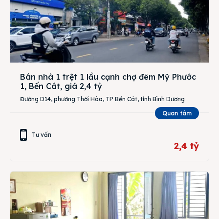
Bán nhà 1 trệt 1 lầu cạnh chợ đêm Mỹ Phước
1, Bến Cát, giá 2,4 tỷ
Đường D14, phường Thới Hòa, TP Bến Cát, tỉnh Bình Dương
Quan tâm
Tư vấn
2,4 tỷ