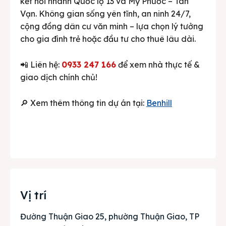
kết nối nhanh Quốc lộ 13 và Mỹ Phước – Tân
Vạn. Không gian sống yên tĩnh, an ninh 24/7,
cộng đồng dân cư văn minh – lựa chọn lý tưởng
cho gia đình trẻ hoặc đầu tư cho thuê lâu dài.
📲 Liên hệ:
0933 247 166
để xem nhà thực tế &
giao dịch chính chủ!
🔎 Xem thêm thông tin dự án tại:
Benhill
Vị trí
Đường Thuận Giao 25, phường Thuận Giao, TP