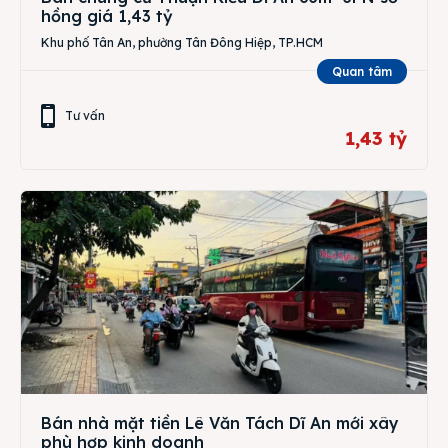
hồng giá 1,43 tỷ
Khu phố Tân An, phường Tân Đông Hiệp, TP.HCM
Quan tâm
Tư vấn
1,43 tỷ
Bán nhà mặt tiền Lê Văn Tách Dĩ An mới xây
phù hợp kinh doanh