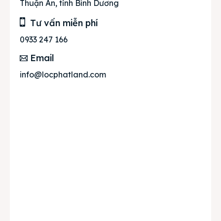
Thuận An, tỉnh Bình Dương
Tư vấn miễn phí
0933 247 166
Email
info@locphatland.com