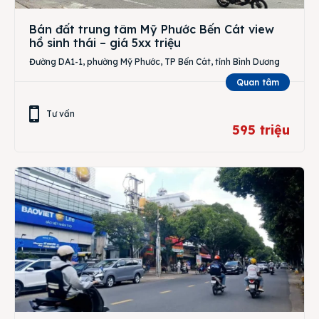
Bán đất trung tâm Mỹ Phước Bến Cát view
hồ sinh thái – giá 5xx triệu
Đường DA1-1, phường Mỹ Phước, TP Bến Cát, tỉnh Bình Dương
Quan tâm
Tư vấn
595 triệu