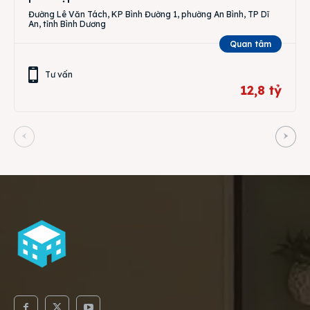
Đường Lê Văn Tách, KP Bình Đường 1, phường An Bình, TP Dĩ
An, tỉnh Bình Dương
Quan tâm
Tư vấn
12,8 tỷ