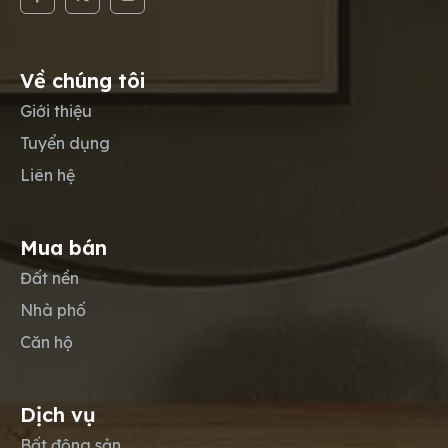
Về chúng tôi
Giới thiệu
Tuyển dụng
Liên hệ
Mua bán
Đất nền
Nhà phố
Căn hộ
Dịch vụ
Bất động sản