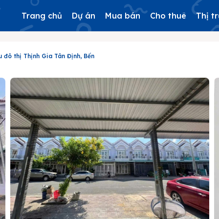
Trang chủ
Dự án
Mua bán
Cho thuê
Thị t
 đô thị Thịnh Gia Tân Định, Bến