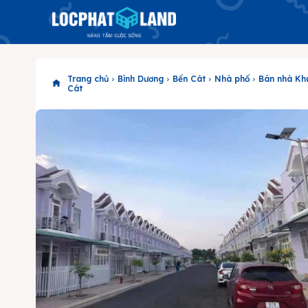
Trang chủ
Bình Dương
Bến Cát
Nhà phố
Bán nhà Khu
Cát