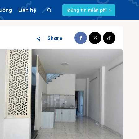
rường
Liên hệ
Đăng tin miễn phí
Search
Share
Search