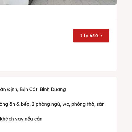
1 tỷ 650
Tân Định, Bến Cát, Bình Dương
phòng ăn & bếp, 2 phòng ngủ, wc, phòng thờ, sân
ợ khách vay nếu cần