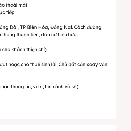
ào thoải mái
ực tiếp
rảng Dài, TP Biên Hòa, Đồng Nai. Cách đường
thông thuận tiện, dân cư hiện hữu.
 cho khách thiện chí)
đất hoặc cho thuê sinh lời. Chủ đất cần xoay vốn
hận thông tin, vị trí, hình ảnh và sổ).