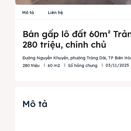
Mô tả
Liên hệ
Bán gấp lô đất 60m² Trản
280 triệu, chính chủ
Đường Nguyễn Khuyến, phường Trảng Dài, TP Biên Hòa
03/11/2025
280 triệu
60 m2
Sổ hồng chung
Mô tả