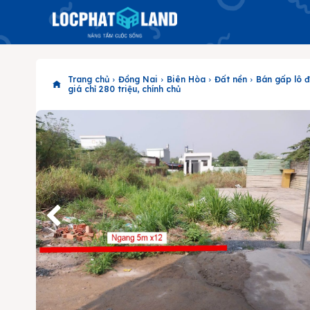
Trang chủ
Đồng Nai
Biên Hòa
Đất nền
Bán gấp lô đ
giá chỉ 280 triệu, chính chủ