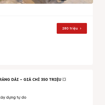
280 triệu
RẢNG DÀI – GIÁ CHỈ 350 TRIỆU
💥
 xây dựng tự do