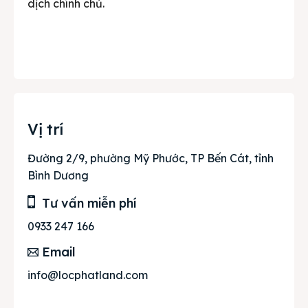
dịch chính chủ.
Vị trí
Đường 2/9, phường Mỹ Phước, TP Bến Cát, tỉnh
Bình Dương
Tư vấn miễn phí
0933 247 166
Email
info@locphatland.com