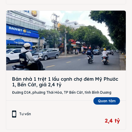
Bán nhà 1 trệt 1 lầu cạnh chợ đêm Mỹ Phước
1, Bến Cát, giá 2,4 tỷ
Đường D14, phường Thới Hòa, TP Bến Cát, tỉnh Bình Dương
Quan tâm
Tư vấn
2,4 tỷ