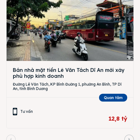
Bán nhà mặt tiền Lê Văn Tách Dĩ An mới xây
phù hợp kinh doanh
Đường Lê Văn Tách, KP Bình Đường 1, phường An Bình, TP Dĩ
An, tỉnh Bình Dương
Quan tâm
Tư vấn
12,8 tỷ