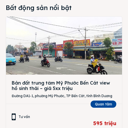
Bất động sản nổi bật
Bán đất trung tâm Mỹ Phước Bến Cát view
hồ sinh thái – giá 5xx triệu
Đường DA1-1, phường Mỹ Phước, TP Bến Cát, tỉnh Bình Dương
Quan tâm
Tư vấn
595 triệu