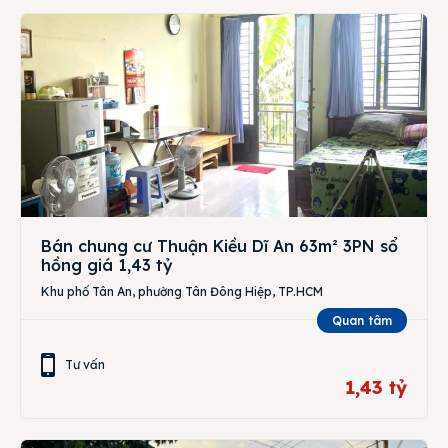
Bán chung cư Thuận Kiều Dĩ An 63m² 3PN sổ
hồng giá 1,43 tỷ
Khu phố Tân An, phường Tân Đông Hiệp, TP.HCM
Quan tâm
Tư vấn
1,43 tỷ