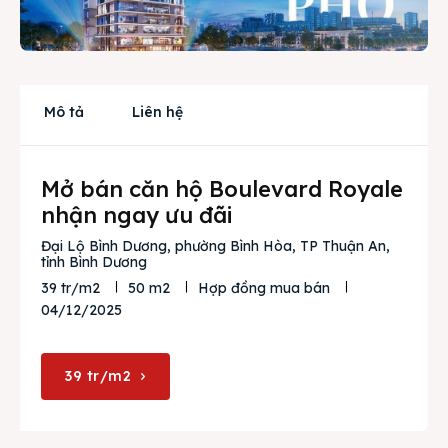
Cho thuê
Thị trường
Mô tả
Liên hệ
Liên hệ
Mở bán căn hộ Boulevard Royale
Search
nhận ngay ưu đãi
Đại Lộ Bình Dương, phường Bình Hòa, TP Thuận An,
tỉnh Bình Dương
39 tr/m2
50 m2
Hợp đồng mua bán
04/12/2025
39 tr/m2