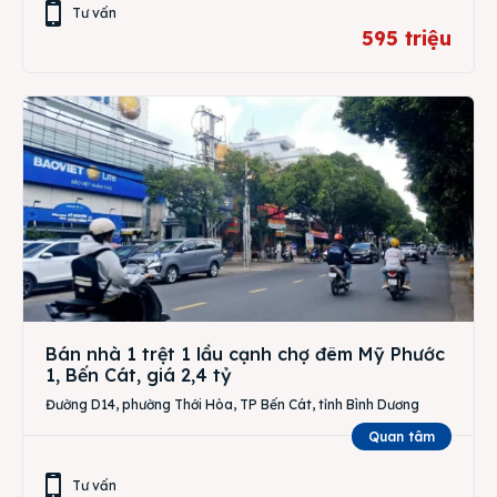
Tư vấn
595 triệu
Bán nhà 1 trệt 1 lầu cạnh chợ đêm Mỹ Phước
1, Bến Cát, giá 2,4 tỷ
Đường D14, phường Thới Hòa, TP Bến Cát, tỉnh Bình Dương
Quan tâm
Tư vấn