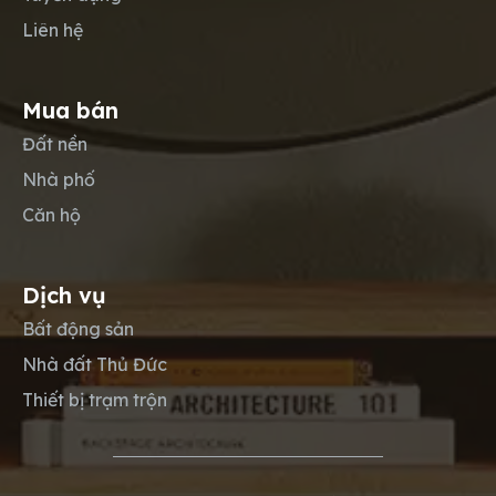
Liên hệ
Mua bán
Đất nền
Nhà phố
Căn hộ
Dịch vụ
Bất động sản
Nhà đất Thủ Đức
Thiết bị trạm trộn