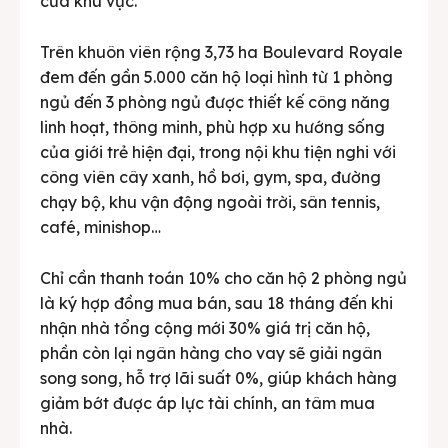
của khu vực.
Trên khuôn viên rộng 3,73 ha Boulevard Royale
đem đến gần 5.000 căn hộ loại hình từ 1 phòng
ngủ đến 3 phòng ngủ được thiết kế công năng
linh hoạt, thông minh, phù hợp xu hướng sống
của giới trẻ hiện đại, trong nội khu tiện nghi với
công viên cây xanh, hồ bơi, gym, spa, đường
chạy bộ, khu vận động ngoài trời, sân tennis,
café, minishop…
Chỉ cần thanh toán 10% cho căn hộ 2 phòng ngủ
là ký hợp đồng mua bán, sau 18 tháng đến khi
nhận nhà tổng cộng mới 30% giá trị căn hộ,
phần còn lại ngân hàng cho vay sẽ giải ngân
song song, hỗ trợ lãi suất 0%, giúp khách hàng
giảm bớt được áp lực tài chính, an tâm mua
nhà.