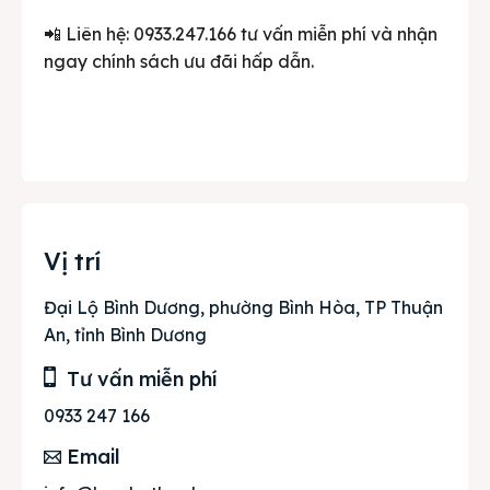
📲 Liên hệ: 0933.247.166 tư vấn miễn phí và nhận
ngay chính sách ưu đãi hấp dẫn.
Vị trí
Đại Lộ Bình Dương, phường Bình Hòa, TP Thuận
An, tỉnh Bình Dương
Tư vấn miễn phí
0933 247 166
Email