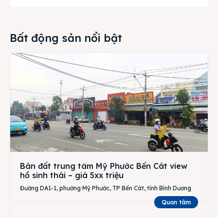
Bất động sản nổi bật
Bán đất trung tâm Mỹ Phước Bến Cát view
hồ sinh thái – giá 5xx triệu
Đường DA1-1, phường Mỹ Phước, TP Bến Cát, tỉnh Bình Dương
Quan tâm