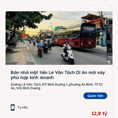
Bán nhà mặt tiền Lê Văn Tách Dĩ An mới xây
phù hợp kinh doanh
Đường Lê Văn Tách, KP Bình Đường 1, phường An Bình, TP Dĩ
An, tỉnh Bình Dương
Quan tâm
Tư vấn
12,8 tỷ