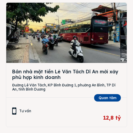
Bán nhà mặt tiền Lê Văn Tách Dĩ An mới xây
phù hợp kinh doanh
Đường Lê Văn Tách, KP Bình Đường 1, phường An Bình, TP Dĩ
An, tỉnh Bình Dương
Quan tâm
Tư vấn
12,8 tỷ