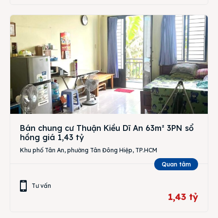
Bán chung cư Thuận Kiều Dĩ An 63m² 3PN sổ
hồng giá 1,43 tỷ
Khu phố Tân An, phường Tân Đông Hiệp, TP.HCM
Quan tâm
Tư vấn
1,43 tỷ