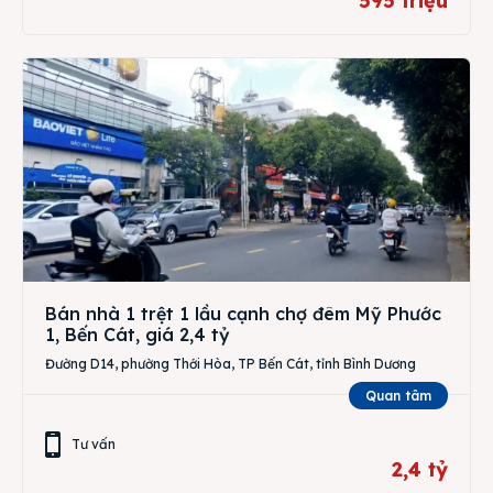
595 triệu
Bán nhà 1 trệt 1 lầu cạnh chợ đêm Mỹ Phước
1, Bến Cát, giá 2,4 tỷ
Đường D14, phường Thới Hòa, TP Bến Cát, tỉnh Bình Dương
Quan tâm
Tư vấn
2,4 tỷ