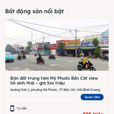
Bất động sản nổi bật
Bán đất trung tâm Mỹ Phước Bến Cát view
hồ sinh thái – giá 5xx triệu
Đường DA1-1, phường Mỹ Phước, TP Bến Cát, tỉnh Bình Dương
Quan tâm
Tư vấn