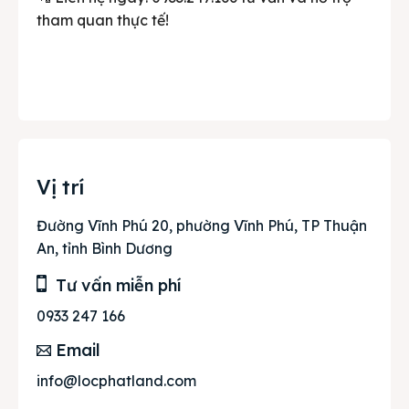
tham quan thực tế!
Vị trí
Đường Vĩnh Phú 20, phường Vĩnh Phú, TP Thuận
An, tỉnh Bình Dương
Tư vấn miễn phí
0933 247 166
Email
info@locphatland.com