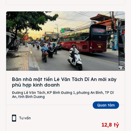
Bán nhà mặt tiền Lê Văn Tách Dĩ An mới xây
phù hợp kinh doanh
Đường Lê Văn Tách, KP Bình Đường 1, phường An Bình, TP Dĩ
An, tỉnh Bình Dương
Quan tâm
Tư vấn
12,8 tỷ