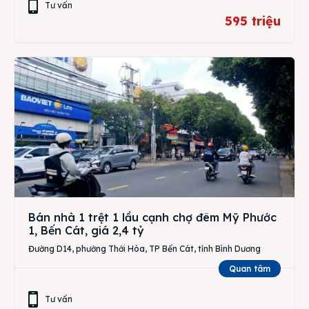
Tư vấn
595 triệu
Bán nhà 1 trệt 1 lầu cạnh chợ đêm Mỹ Phước
1, Bến Cát, giá 2,4 tỷ
Đường D14, phường Thới Hòa, TP Bến Cát, tỉnh Bình Dương
Quan tâm
Tư vấn