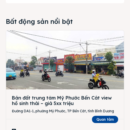
Bất động sản nổi bật
Bán đất trung tâm Mỹ Phước Bến Cát view
hồ sinh thái – giá 5xx triệu
Đường DA1-1, phường Mỹ Phước, TP Bến Cát, tỉnh Bình Dương
Quan tâm