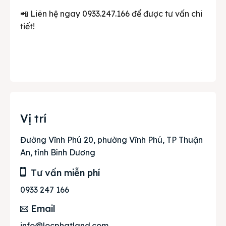
📲 Liên hệ ngay 0933.247.166 để được tư vấn chi
tiết!
Vị trí
Đường Vĩnh Phú 20, phường Vĩnh Phú, TP Thuận
An, tỉnh Bình Dương
Tư vấn miễn phí
0933 247 166
Email
info@locphatland.com