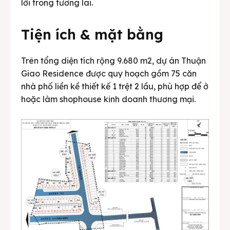
lời trong tương lai.
Tiện ích & mặt bằng
Trên tổng diện tích rộng 9.680 m2, dự án Thuận
Giao Residence được quy hoạch gồm 75 căn
nhà phố liền kề thiết kế 1 trệt 2 lầu, phù hợp để ở
hoặc làm shophouse kinh doanh thương mại.