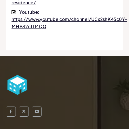
residence/
Youtube:
https://www.youtube.com/channel/UCx2shK45c0Y-
MHBS2cID4QQ