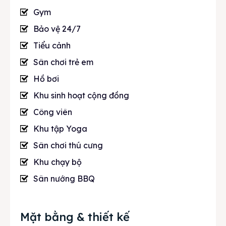
Gym
Bảo vệ 24/7
Tiểu cảnh
Sân chơi trẻ em
Hồ bơi
Khu sinh hoạt cộng đồng
Công viên
Khu tập Yoga
Sân chơi thú cưng
Khu chạy bộ
Sân nướng BBQ
Mặt bằng & thiết kế