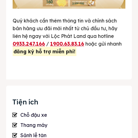
Quý khách cần thêm thông tin và chính sách
bán hàng ưu đãi mới nhất từ chủ đầu tư, hãy
liên hệ ngay với Lộc Phát Land qua hotline
0933.247.166
/
1900.63.83.16
hoặc gửi nhanh
đăng ký hỗ trợ miễn phí!
Tiện ích
Chỗ đậu xe
Thang máy
Sảnh lễ tân