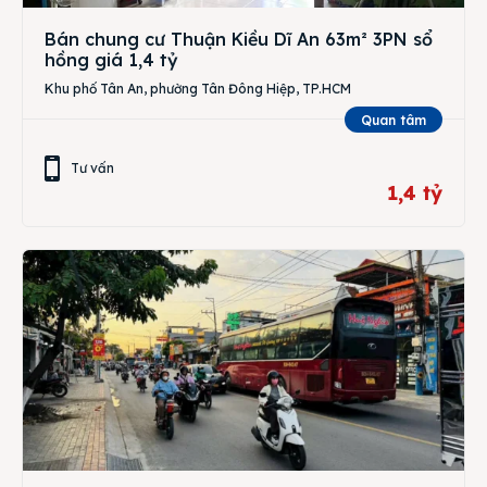
Bán chung cư Thuận Kiều Dĩ An 63m² 3PN sổ
hồng giá 1,4 tỷ
Khu phố Tân An, phường Tân Đông Hiệp, TP.HCM
Quan tâm
Tư vấn
1,4 tỷ