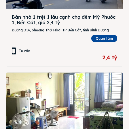
Bán nhà 1 trệt 1 lầu cạnh chợ đêm Mỹ Phước
1, Bến Cát, giá 2,4 tỷ
Đường D14, phường Thới Hòa, TP Bến Cát, tỉnh Bình Dương
Quan tâm
Tư vấn
2,4 tỷ