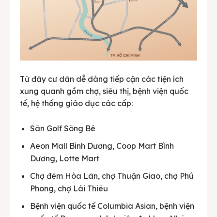
Từ đây cư dân dễ dàng tiếp cận các tiện ích
xung quanh gồm chợ, siêu thị, bệnh viện quốc
tế, hệ thống giáo dục các cấp:
Sân Golf Sông Bé
Aeon Mall Bình Dương, Coop Mart Bình
Dương, Lotte Mart
Chợ đêm Hòa Lân, chợ Thuận Giao, chợ Phú
Phong, chợ Lái Thiêu
Bệnh viện quốc tế Columbia Asian, bệnh viện