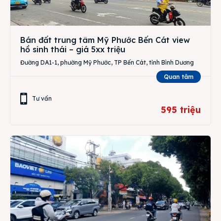
Bán đất trung tâm Mỹ Phước Bến Cát view
hồ sinh thái – giá 5xx triệu
Đường DA1-1, phường Mỹ Phước, TP Bến Cát, tỉnh Bình Dương
Quan tâm
Tư vấn
595 triệu