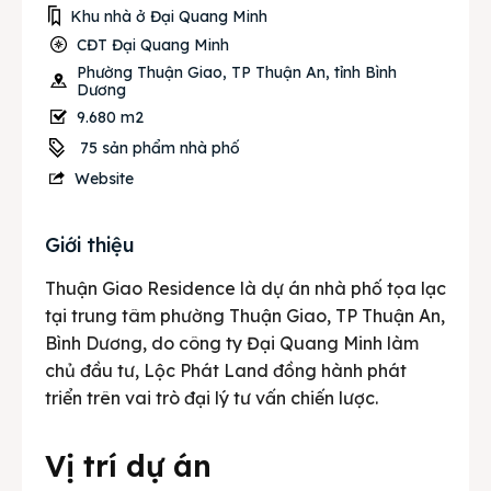
Khu nhà ở Đại Quang Minh
CĐT Đại Quang Minh
Phường Thuận Giao, TP Thuận An, tỉnh Bình
Dương
9.680 m2
75 sản phẩm nhà phố
Website
Giới thiệu
Thuận Giao Residence là dự án nhà phố tọa lạc
tại trung tâm phường Thuận Giao, TP Thuận An,
Bình Dương, do công ty Đại Quang Minh làm
chủ đầu tư, Lộc Phát Land đồng hành phát
triển trên vai trò đại lý tư vấn chiến lược.
Vị trí dự án