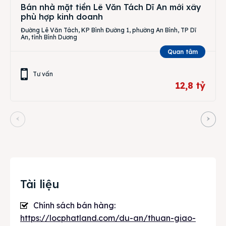
Bán nhà mặt tiền Lê Văn Tách Dĩ An mới xây
phù hợp kinh doanh
Đường Lê Văn Tách, KP Bình Đường 1, phường An Bình, TP Dĩ
An, tỉnh Bình Dương
Quan tâm
Tư vấn
12,8 tỷ
Tài liệu
Chính sách bán hàng:
https://locphatland.com/du-an/thuan-giao-