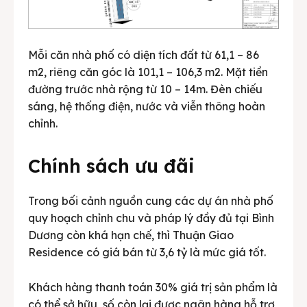
Mỗi căn nhà phố có diện tích đất từ 61,1 – 86
m2, riêng căn góc là 101,1 – 106,3 m2. Mặt tiền
đường trước nhà rộng từ 10 – 14m. Đèn chiếu
sáng, hệ thống điện, nước và viễn thông hoàn
chỉnh.
Chính sách ưu đãi
Trong bối cảnh nguồn cung các dự án nhà phố
quy hoạch chỉnh chu và pháp lý đầy đủ tại Bình
Dương còn khá hạn chế, thì Thuận Giao
Residence có giá bán từ 3,6 tỷ là mức giá tốt.
Khách hàng thanh toán 30% giá trị sản phẩm là
có thể sở hữu, số còn lại được ngân hàng hỗ trợ