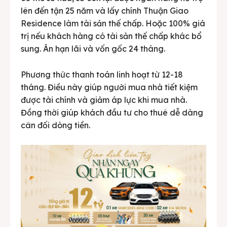
lên đến tận 25 năm và lấy chính Thuận Giao
Residence làm tài sản thế chấp. Hoặc 100% giá
trị nếu khách hàng có tài sản thế chấp khác bổ
sung. Ân hạn lãi và vốn gốc 24 tháng.
Phương thức thanh toán linh hoạt từ 12-18
tháng. Điều này giúp người mua nhà tiết kiệm
được tài chính và giảm áp lực khi mua nhà.
Đồng thời giúp khách đầu tư cho thuê dễ dàng
cân đối dòng tiền.