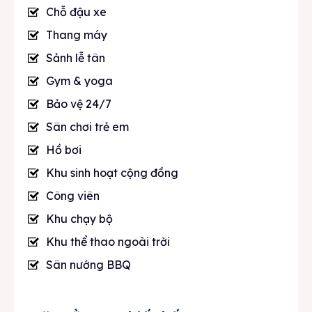
Chỗ đậu xe
Thang máy
Sảnh lễ tân
Gym & yoga
Bảo vệ 24/7
Sân chơi trẻ em
Hồ bơi
Khu sinh hoạt cộng đồng
Công viên
Khu chạy bộ
Khu thể thao ngoài trời
Sân nướng BBQ