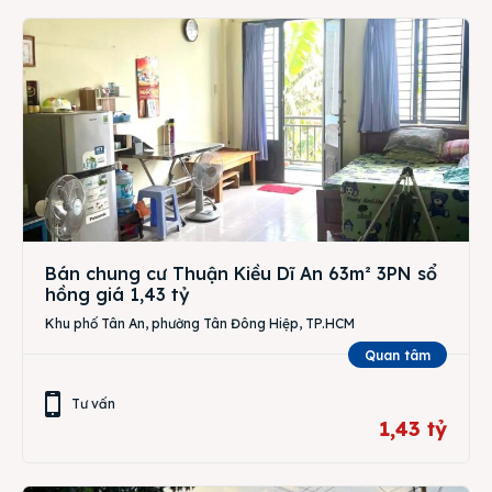
Bán chung cư Thuận Kiều Dĩ An 63m² 3PN sổ
hồng giá 1,43 tỷ
Khu phố Tân An, phường Tân Đông Hiệp, TP.HCM
Quan tâm
Tư vấn
1,43 tỷ