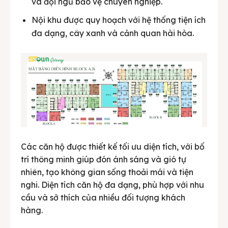
và đội ngũ bảo vệ chuyên nghiệp.
Nội khu được quy hoạch với hệ thống tiện ích
đa dạng, cây xanh và cảnh quan hài hòa.
Các căn hộ được thiết kế tối ưu diện tích, với bố
trí thông minh giúp đón ánh sáng và gió tự
nhiên, tạo không gian sống thoải mái và tiện
nghi. Diện tích căn hộ đa dạng, phù hợp với nhu
cầu và sở thích của nhiều đối tượng khách
hàng.