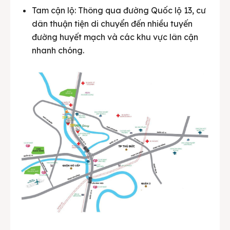
Tam cận lộ: Thông qua đường Quốc lộ 13, cư
dân thuận tiện di chuyển đến nhiều tuyến
đường huyết mạch và các khu vực lân cận
nhanh chóng.