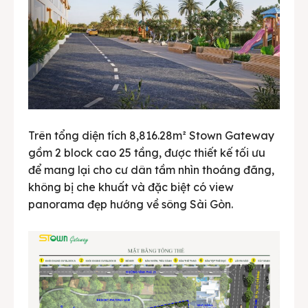
Trên tổng diện tích 8,816.28m² Stown Gateway
gồm 2 block cao 25 tầng, được thiết kế tối ưu
để mang lại cho cư dân tầm nhìn thoáng đãng,
không bị che khuất và đặc biệt có view
panorama đẹp hướng về sông Sài Gòn.