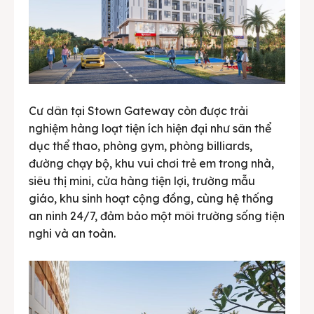
Cư dân tại Stown Gateway còn được trải
nghiệm hàng loạt tiện ích hiện đại như sân thể
dục thể thao, phòng gym, phòng billiards,
đường chạy bộ, khu vui chơi trẻ em trong nhà,
siêu thị mini, cửa hàng tiện lợi, trường mẫu
giáo, khu sinh hoạt cộng đồng, cùng hệ thống
an ninh 24/7, đảm bảo một môi trường sống tiện
nghi và an toàn.