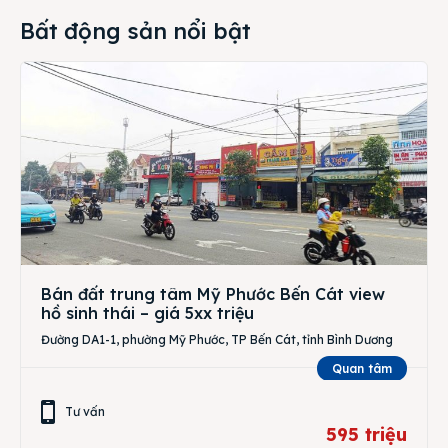
Bất động sản nổi bật
Bán đất trung tâm Mỹ Phước Bến Cát view
hồ sinh thái – giá 5xx triệu
Đường DA1-1, phường Mỹ Phước, TP Bến Cát, tỉnh Bình Dương
Quan tâm
Tư vấn
595 triệu