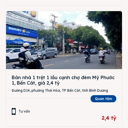
Bán nhà 1 trệt 1 lầu cạnh chợ đêm Mỹ Phước
1, Bến Cát, giá 2,4 tỷ
Đường D14, phường Thới Hòa, TP Bến Cát, tỉnh Bình Dương
Quan tâm
Tư vấn
2,4 tỷ