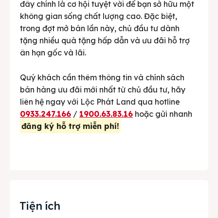
đây chính là cơ hội tuyệt vời để bạn sở hữu một
không gian sống chất lượng cao. Đặc biệt,
trong đợt mở bán lần này, chủ đầu tư dành
tặng nhiều quà tặng hấp dẫn và ưu đãi hỗ trợ
ân hạn gốc và lãi.
Quý khách cần thêm thông tin và chính sách
bán hàng ưu đãi mới nhất từ chủ đầu tư, hãy
liên hệ ngay với Lộc Phát Land qua hotline
0933.247.166
/
1900.63.83.16
hoặc gửi nhanh
đăng ký hỗ trợ miễn phí!
Tiện ích