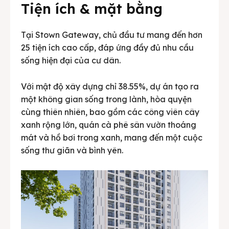
Tiện ích & mặt bằng
Tại Stown Gateway, chủ đầu tư mang đến hơn
25 tiện ích cao cấp, đáp ứng đầy đủ nhu cầu
sống hiện đại của cư dân.
Với mật độ xây dựng chỉ 38.55%, dự án tạo ra
một không gian sống trong lành, hòa quyện
cùng thiên nhiên, bao gồm các công viên cây
xanh rộng lớn, quán cà phê sân vườn thoáng
mát và hồ bơi trong xanh, mang đến một cuộc
sống thư giãn và bình yên.