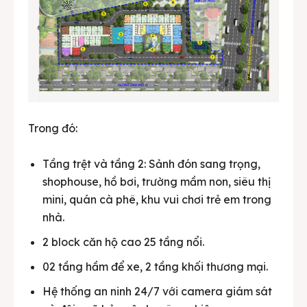
Trong đó:
Tầng trệt và tầng 2: Sảnh đón sang trọng,
shophouse, hồ bơi, trường mầm non, siêu thị
mini, quán cà phê, khu vui chơi trẻ em trong
nhà.
2 block căn hộ cao 25 tầng nổi.
02 tầng hầm để xe, 2 tầng khối thương mại.
Hệ thống an ninh 24/7 với camera giám sát