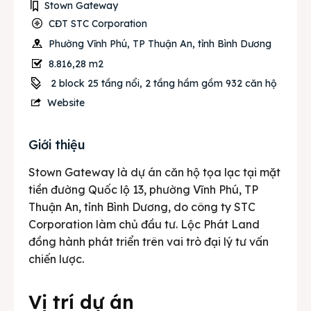
Stown Gateway
CĐT STC Corporation
Phường Vĩnh Phú, TP Thuận An, tỉnh Bình Dương
8.816,28 m2
2 block 25 tầng nổi, 2 tầng hầm gồm 932 căn hộ
Website
Giới thiệu
Stown Gateway là dự án căn hộ tọa lạc tại mặt
tiền đường Quốc lộ 13, phường Vĩnh Phú, TP
Thuận An, tỉnh Bình Dương, do công ty STC
Corporation làm chủ đầu tư. Lộc Phát Land
đồng hành phát triển trên vai trò đại lý tư vấn
chiến lược.
Vị trí dự án