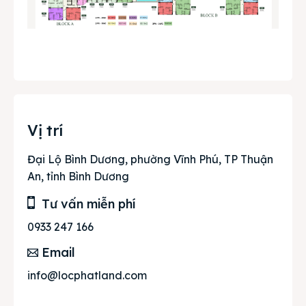
Vị trí
Đại Lộ Bình Dương, phường Vĩnh Phú, TP Thuận
An, tỉnh Bình Dương
Tư vấn miễn phí
0933 247 166
Email
info@locphatland.com