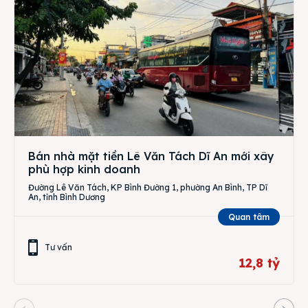
Bán nhà mặt tiền Lê Văn Tách Dĩ An mới xây
phù hợp kinh doanh
Đường Lê Văn Tách, KP Bình Đường 1, phường An Bình, TP Dĩ
An, tỉnh Bình Dương
Quan tâm
Tư vấn
12,8 tỷ