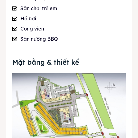
Sân chơi trẻ em
Hồ bơi
Công viên
Sân nướng BBQ
Mặt bằng & thiết kế