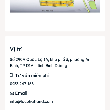
Vị trí
Số 290A Quốc Lộ 1A, khu phố 3, phường An
Bình, TP Dĩ An, tỉnh Bình Dương
Tư vấn miễn phí
0933 247 166
Email
info@locphatland.com