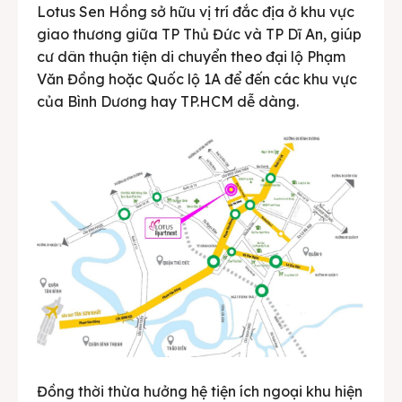
Lotus Sen Hồng sở hữu vị trí đắc địa ở khu vực
giao thương giữa TP Thủ Đức và TP Dĩ An, giúp
cư dân thuận tiện di chuyển theo đại lộ Phạm
Văn Đồng hoặc Quốc lộ 1A để đến các khu vực
của Bình Dương hay TP.HCM dễ dàng.
Đồng thời thừa hưởng hệ tiện ích ngoại khu hiện