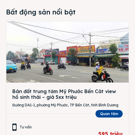
Bất động sản nổi bật
Bán đất trung tâm Mỹ Phước Bến Cát view
hồ sinh thái – giá 5xx triệu
Đường DA1-1, phường Mỹ Phước, TP Bến Cát, tỉnh Bình Dương
Quan tâm
Tư vấn
595 triệu