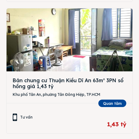
Bán chung cư Thuận Kiều Dĩ An 63m² 3PN sổ
hồng giá 1,43 tỷ
Khu phố Tân An, phường Tân Đông Hiệp, TP.HCM
Quan tâm
Tư vấn
1,43 tỷ