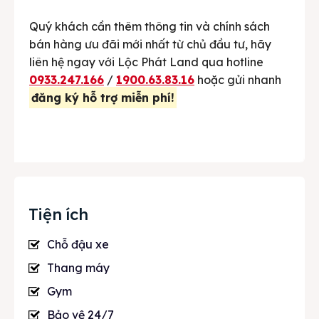
Quý khách cần thêm thông tin và chính sách
bán hàng ưu đãi mới nhất từ chủ đầu tư, hãy
liên hệ ngay với Lộc Phát Land qua hotline
0933.247.166
/
1900.63.83.16
hoặc gửi nhanh
đăng ký hỗ trợ miễn phí!
Tiện ích
Chỗ đậu xe
Thang máy
Gym
Bảo vệ 24/7