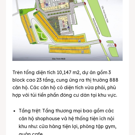
Trên tổng diện tích 10,147 m2, dự án gồm 3
block cao 23 tầng, cung ứng ra thị trường 888
căn hộ. Các căn hộ có diện tích vừa phải, phù
hợp với túi tiền phần đông cư dân tại khu vực.
Tầng trệt: Tầng thương mại bao gồm các
căn hộ shophouse và hệ thống tiện ích nội
khu như: cửa hàng tiện lợi, phòng tập gym,
quán cafe…