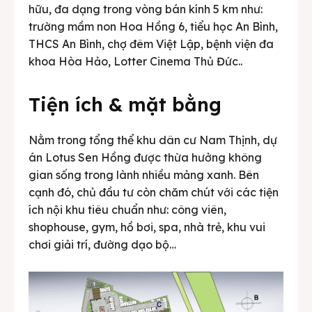
hữu, đa dạng trong vòng bán kính 5 km như:
trường mầm non Hoa Hồng 6, tiểu học An Bình,
THCS An Bình, chợ đêm Việt Lập, bệnh viện đa
khoa Hòa Hảo, Lotter Cinema Thủ Đức..
Tiện ích & mặt bằng
Nằm trong tổng thể khu dân cư Nam Thịnh, dự
án Lotus Sen Hồng được thừa hưởng không
gian sống trong lành nhiều mảng xanh. Bên
cạnh đó, chủ đầu tư còn chăm chút với các tiện
ích nội khu tiêu chuẩn như: công viên,
shophouse, gym, hồ bơi, spa, nhà trẻ, khu vui
chơi giải trí, đường dạo bộ…