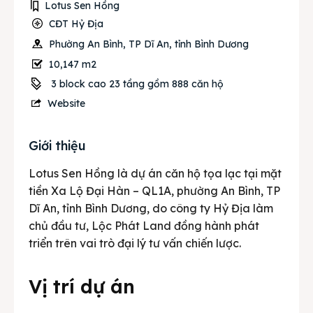
Lotus Sen Hồng
CĐT Hỷ Địa
Phường An Bình, TP Dĩ An, tỉnh Bình Dương
10,147 m2
3 block cao 23 tầng gồm 888 căn hộ
Website
Giới thiệu
Lotus Sen Hồng là dự án căn hộ tọa lạc tại mặt
tiền Xa Lộ Đại Hàn – QL1A, phường An Bình, TP
Dĩ An, tỉnh Bình Dương, do công ty Hỷ Địa làm
chủ đầu tư, Lộc Phát Land đồng hành phát
triển trên vai trò đại lý tư vấn chiến lược.
Vị trí dự án