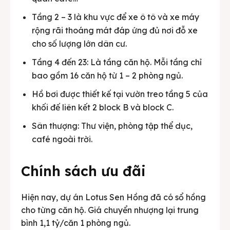
Tầng 2 – 3 là khu vực để xe ô tô và xe máy
rộng rãi thoáng mát đáp ứng đủ nơi đỗ xe
cho số lượng lớn dân cư.
Tầng 4 đến 23: Là tầng căn hộ. Mỗi tầng chỉ
bao gồm 16 căn hộ từ 1 – 2 phòng ngủ.
Hồ bơi được thiết kế tại vườn treo tầng 5 của
khối đế liên kết 2 block B và block C.
Sân thượng: Thư viện, phòng tập thể dục,
café ngoài trời.
Chính sách ưu đãi
Hiện nay, dự án Lotus Sen Hồng đã có sổ hồng
cho từng căn hộ. Giá chuyển nhượng lại trung
bình 1,1 tỷ/căn 1 phòng ngủ.