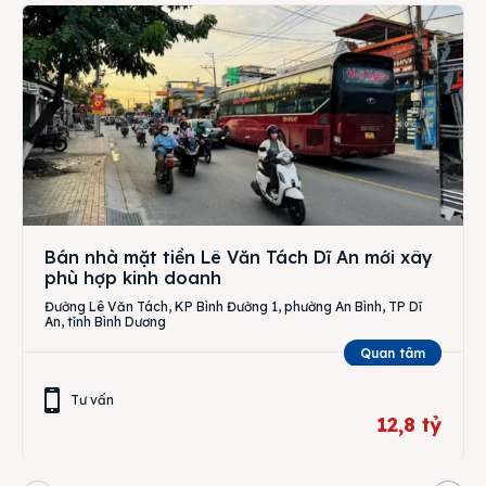
Bán nhà mặt tiền Lê Văn Tách Dĩ An mới xây
phù hợp kinh doanh
Đường Lê Văn Tách, KP Bình Đường 1, phường An Bình, TP Dĩ
An, tỉnh Bình Dương
Quan tâm
Tư vấn
12,8 tỷ