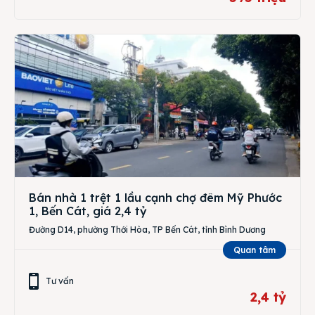
Bán nhà 1 trệt 1 lầu cạnh chợ đêm Mỹ Phước
1, Bến Cát, giá 2,4 tỷ
Đường D14, phường Thới Hòa, TP Bến Cát, tỉnh Bình Dương
Quan tâm
Tư vấn
2,4 tỷ