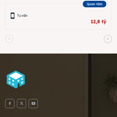
Quan tâm
Tư vấn
12,8 tỷ