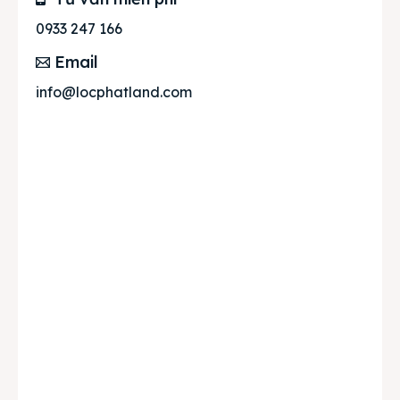
0933 247 166
Email
info@locphatland.com