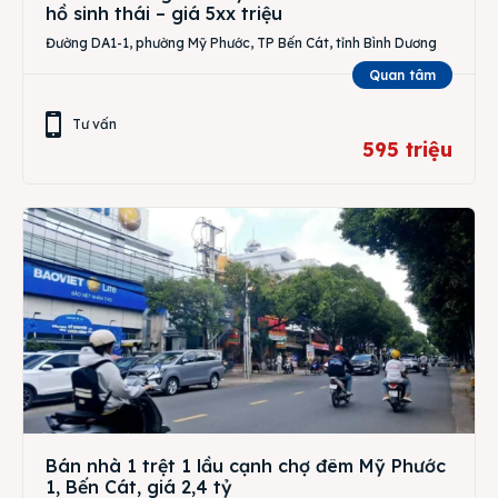
hồ sinh thái – giá 5xx triệu
Đường DA1-1, phường Mỹ Phước, TP Bến Cát, tỉnh Bình Dương
Quan tâm
Tư vấn
595 triệu
Bán nhà 1 trệt 1 lầu cạnh chợ đêm Mỹ Phước
1, Bến Cát, giá 2,4 tỷ