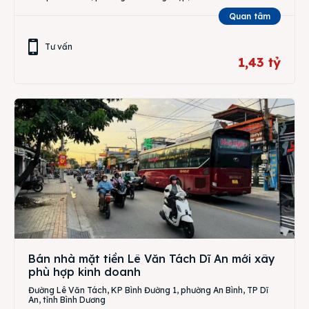
Quan tâm
Tư vấn
1,43 tỷ
Bán nhà mặt tiền Lê Văn Tách Dĩ An mới xây
phù hợp kinh doanh
Đường Lê Văn Tách, KP Bình Đường 1, phường An Bình, TP Dĩ
An, tỉnh Bình Dương