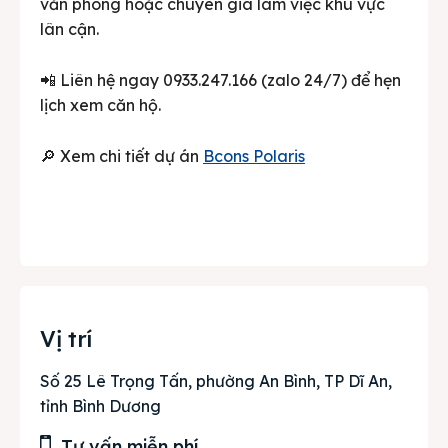
văn phòng hoặc chuyên gia làm việc khu vực
lân cận.
📲 Liên hệ ngay 0933.247.166 (zalo 24/7) để hẹn
lịch xem căn hộ.
🔎 Xem chi tiết dự án
Bcons Polaris
Vị trí
Số 25 Lê Trọng Tấn, phường An Bình, TP Dĩ An,
tỉnh Bình Dương
Tư vấn miễn phí