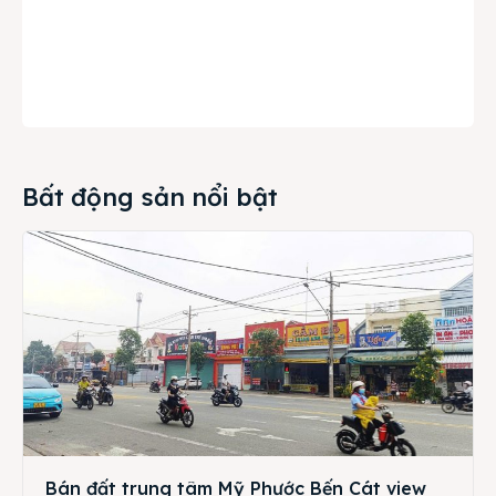
Bất động sản nổi bật
Bán đất trung tâm Mỹ Phước Bến Cát view