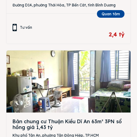
Đường D14, phường Thới Hòa, TP Bến Cát, tỉnh Bình Dương
Quan tâm
Tư vấn
2,4 tỷ
Bán chung cư Thuận Kiều Dĩ An 63m² 3PN sổ
hồng giá 1,43 tỷ
Khu phố Tân An, phường Tân Đông Hiệp, TP.HCM