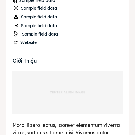
Sample field data
Sample field data
Sample field data
Sample field data
Sample field data
Website
Giới thiệu
Morbi libero lectus, laoreet elementum viverra
vitae, sodales sit amet nisi. Vivamus dolor