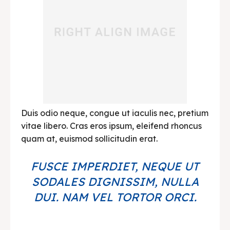
Duis odio neque, congue ut iaculis nec, pretium
vitae libero. Cras eros ipsum, eleifend rhoncus
quam at, euismod sollicitudin erat.
FUSCE IMPERDIET, NEQUE UT
SODALES DIGNISSIM, NULLA
DUI. NAM VEL TORTOR ORCI.