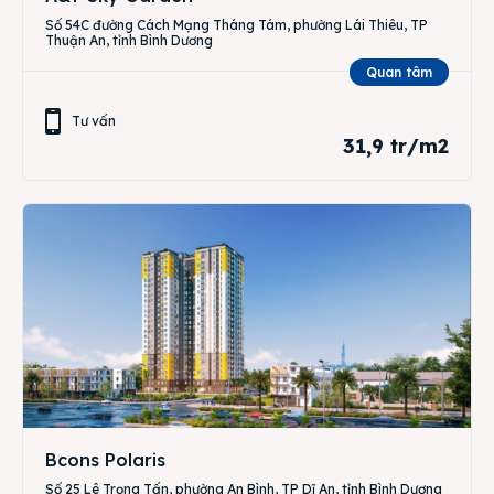
Số 54C đường Cách Mạng Tháng Tám, phường Lái Thiêu, TP
Thuận An, tỉnh Bình Dương
Quan tâm
Tư vấn
31,9 tr/m2
Bcons Polaris
Số 25 Lê Trọng Tấn, phường An Bình, TP Dĩ An, tỉnh Bình Dương