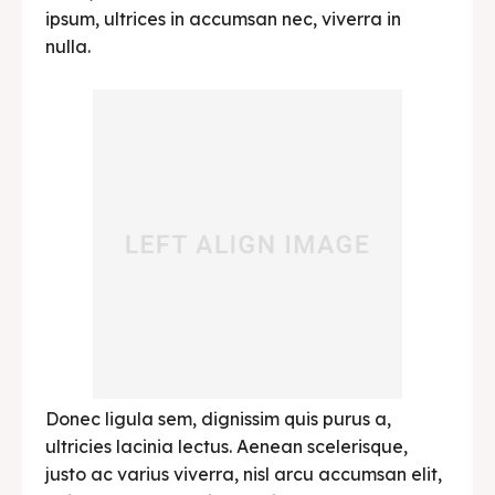
ipsum, ultrices in accumsan nec, viverra in
nulla.
Donec ligula sem, dignissim quis purus a,
ultricies lacinia lectus. Aenean scelerisque,
justo ac varius viverra, nisl arcu accumsan elit,