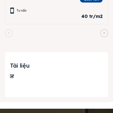
Tư vấn
40 tr/m2
Tài liệu