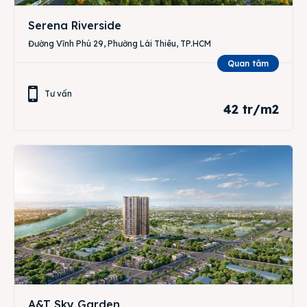
Serena Riverside
Đường Vĩnh Phú 29, Phường Lái Thiêu, TP.HCM
Quan tâm
Tư vấn
42 tr/m2
A&T Sky Garden