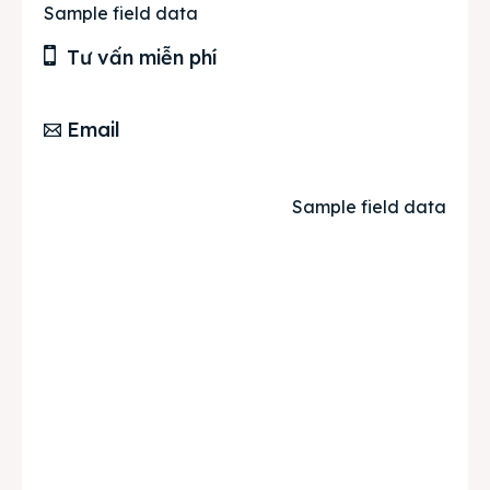
Sample field data
Tư vấn miễn phí
Email
Sample field data