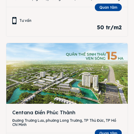
Quan tâm
Tư vấn
50 tr/m2
Centana Điền Phúc Thành
Đường Trường Lưu, phường Long Trường, TP Thủ Đức, TP Hồ
Chí Minh
Quan tâm