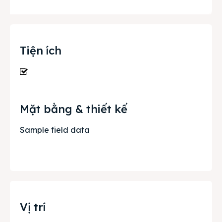
Tiện ích
Mặt bằng & thiết kế
Sample field data
Vị trí