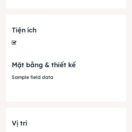
Tiện ích
Mặt bằng & thiết kế
Sample field data
Vị trí