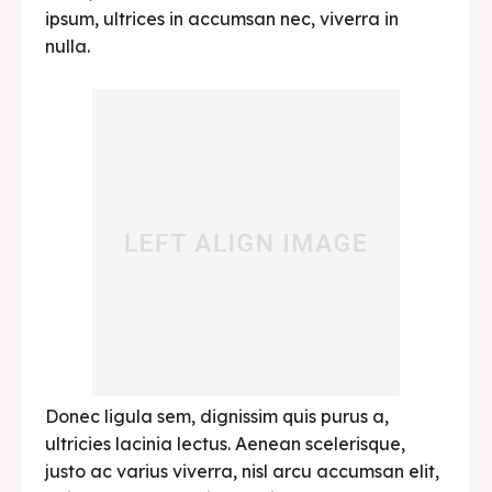
ipsum, ultrices in accumsan nec, viverra in
nulla.
Donec ligula sem, dignissim quis purus a,
ultricies lacinia lectus. Aenean scelerisque,
justo ac varius viverra, nisl arcu accumsan elit,