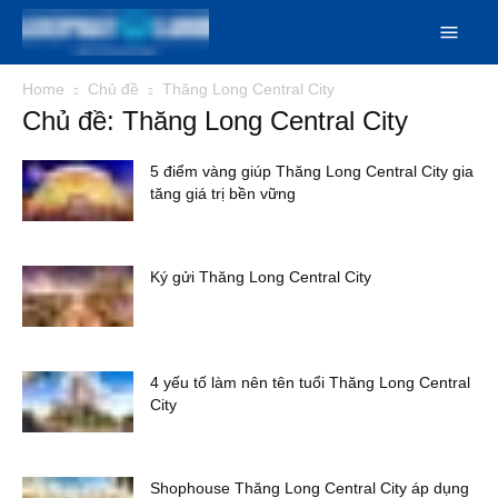
Home
Chủ đề
Thăng Long Central City
Chủ đề: Thăng Long Central City
5 điểm vàng giúp Thăng Long Central City gia
tăng giá trị bền vững
Ký gửi Thăng Long Central City
4 yếu tố làm nên tên tuổi Thăng Long Central
City
Shophouse Thăng Long Central City áp dụng