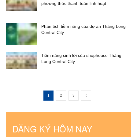
phương thức thanh toán linh hoạt
Phân tích tiềm năng của dự án Thăng Long
Central City
Tiềm năng sinh lời của shophouse Thăng Long
Central City
1
2
3
ĐĂNG KÝ HÔM NAY