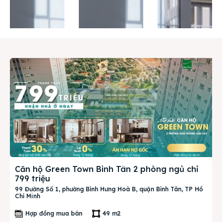
Liên hệ
Search
Căn hộ Green Town Bình Tân 2 phòng ngủ chỉ
799 triệu
99 Đường Số 1, phường Bình Hưng Hoà B, quận Bình Tân, TP Hồ
Chí Minh
Hợp đồng mua bán
49 m2