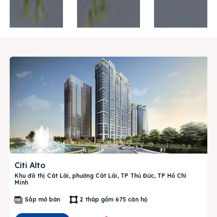
Thị trường
Liên hệ
Search
Citi Alto
Khu đô thị Cát Lái, phường Cát Lái, TP Thủ Đức, TP Hồ Chí
Minh
Sắp mở bán
2 tháp gồm 675 căn hộ