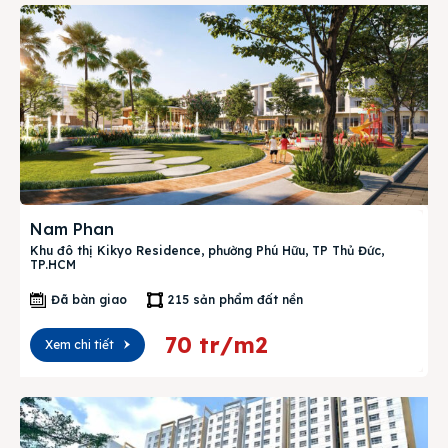
Nam Phan
Khu đô thị Kikyo Residence, phường Phú Hữu, TP Thủ Đức,
TP.HCM
Đã bàn giao
215 sản phẩm đất nền
70 tr/m2
Xem chi tiết