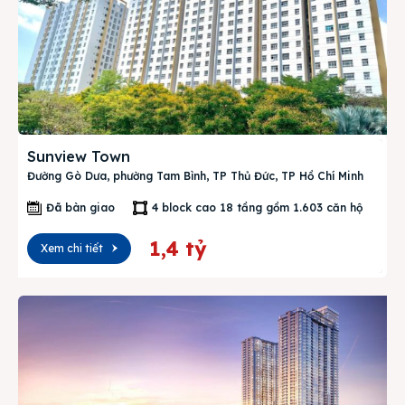
Sunview Town
Đường Gò Dưa, phường Tam Bình, TP Thủ Đức, TP Hồ Chí Minh
Đã bàn giao
4 block cao 18 tầng gồm 1.603 căn hộ
1,4 tỷ
Xem chi tiết