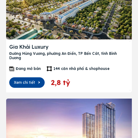
Gia Khải Luxury
Đường Hùng Vương, phường An Điền, TP Bến Cát, tỉnh Bình
Dương
Đang mở bán
144 căn nhà phố & shophouse
2,8 tỷ
Xem chi tiết