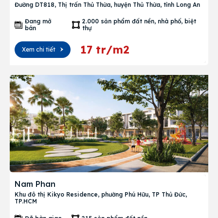
Đường DT818, Thị trấn Thủ Thừa, huyện Thủ Thừa, tỉnh Long An
Đang mở
2.000 sản phẩm đất nền, nhà phố, biệt
bán
thự
17 tr/m2
Xem chi tiết
Nam Phan
Khu đô thị Kikyo Residence, phường Phú Hữu, TP Thủ Đức,
TP.HCM