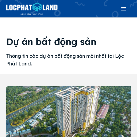
Dự án bất động sản
Thông tin các dự án bất động sản mới nhất tại Lộc
Search
Phát Land.
Search
Phiên bản cập nhật V3
& tìm kiếm nhanh chóng hơn
Trang chủ
Dự án
Mua bán