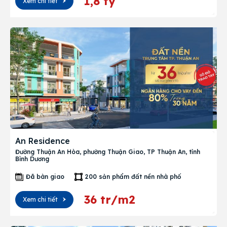
1,8 tỷ
Xem chi tiết
An Residence
Đường Thuận An Hòa, phường Thuận Giao, TP Thuận An, tỉnh
Bình Dương
Đã bàn giao
200 sản phẩm đất nền nhà phố
36 tr/m2
Xem chi tiết