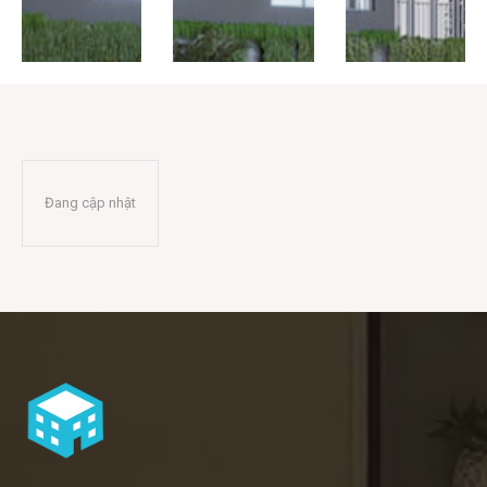
Liên hệ
Search
Đang cập nhật