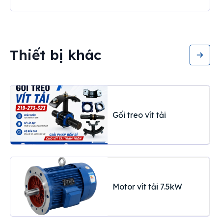
Thiết bị khác
Gối treo vít tải
Motor vít tải 7.5kW