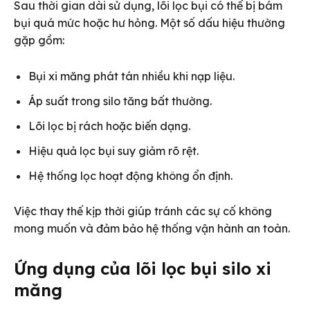
Sau thời gian dài sử dụng, lõi lọc bụi có thể bị bám
bụi quá mức hoặc hư hỏng. Một số dấu hiệu thường
gặp gồm:
Bụi xi măng phát tán nhiều khi nạp liệu.
Áp suất trong silo tăng bất thường.
Lõi lọc bị rách hoặc biến dạng.
Hiệu quả lọc bụi suy giảm rõ rệt.
Hệ thống lọc hoạt động không ổn định.
Việc thay thế kịp thời giúp tránh các sự cố không
mong muốn và đảm bảo hệ thống vận hành an toàn.
Ứng dụng của lõi lọc bụi silo xi
măng