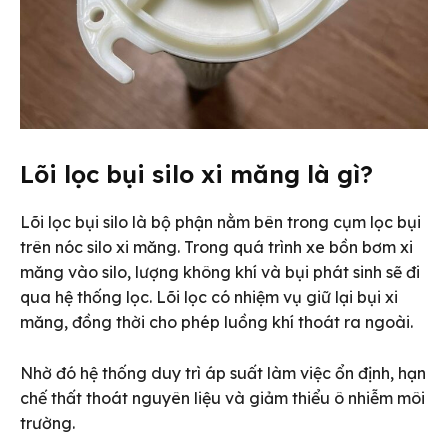
Lõi lọc bụi silo xi măng là gì?
Lõi lọc bụi silo là bộ phận nằm bên trong cụm lọc bụi
trên nóc silo xi măng. Trong quá trình xe bồn bơm xi
măng vào silo, lượng không khí và bụi phát sinh sẽ đi
qua hệ thống lọc. Lõi lọc có nhiệm vụ giữ lại bụi xi
măng, đồng thời cho phép luồng khí thoát ra ngoài.
Nhờ đó hệ thống duy trì áp suất làm việc ổn định, hạn
chế thất thoát nguyên liệu và giảm thiểu ô nhiễm môi
trường.