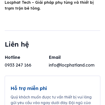
Locphat Tech – Giải pháp phụ tùng và thiết bị
trạm trộn bê tông.
Liên hệ
Hotline
Email
0933 247 166
info@locphatland.com
Hỗ trợ miễn phí
Quý khách muốn được tư vấn thiết bị vui lòng
gửi yêu cầu vào ngay dưới đây. Đội ngũ của