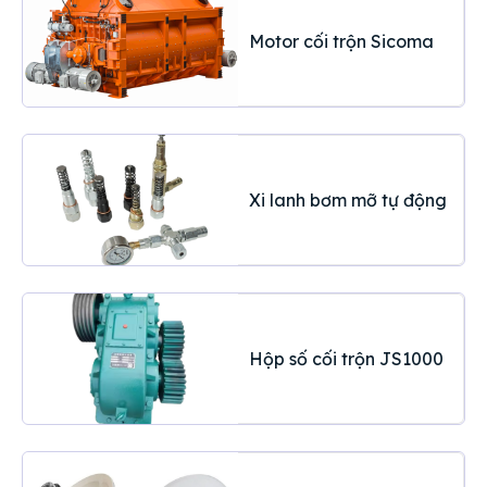
Motor cối trộn Sicoma
Xi lanh bơm mỡ tự động
Hộp số cối trộn JS1000