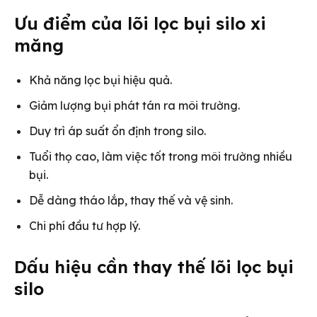
Ưu điểm của lõi lọc bụi silo xi
măng
Khả năng lọc bụi hiệu quả.
Giảm lượng bụi phát tán ra môi trường.
Duy trì áp suất ổn định trong silo.
Tuổi thọ cao, làm việc tốt trong môi trường nhiều
bụi.
Dễ dàng tháo lắp, thay thế và vệ sinh.
Chi phí đầu tư hợp lý.
Dấu hiệu cần thay thế lõi lọc bụi
silo