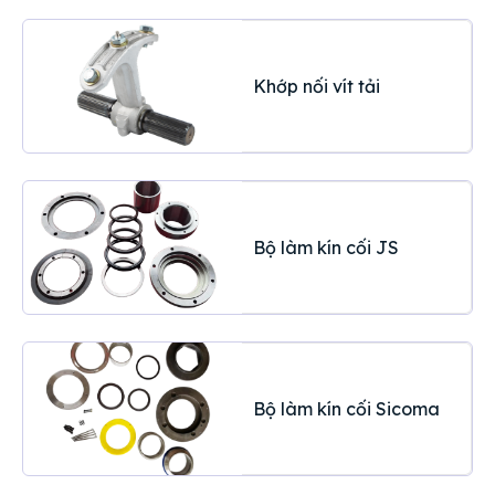
Khớp nối vít tải
Bộ làm kín cối JS
Bộ làm kín cối Sicoma