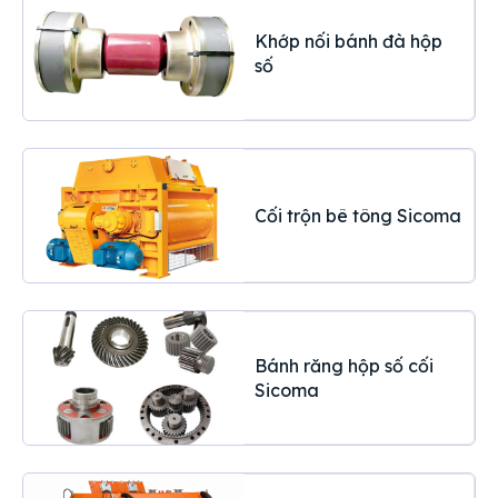
Khớp nối bánh đà hộp
số
Cối trộn bê tông Sicoma
Bánh răng hộp số cối
Sicoma