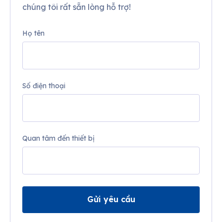
chúng tôi rất sẵn lòng hỗ trợ!
Họ tên
Số điện thoại
Quan tâm đến thiết bị
Gửi yêu cầu