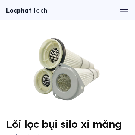
Locphat
Tech
Lõi lọc bụi silo xi măng