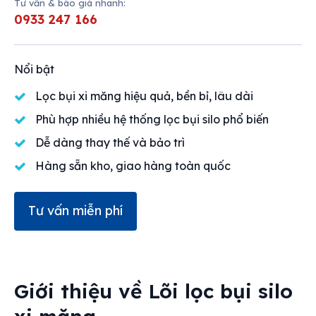
Tư vấn & báo giá nhanh:
0933 247 166
Nổi bật
Lọc bụi xi măng hiệu quả, bền bỉ, lâu dài
Phù hợp nhiều hệ thống lọc bụi silo phổ biến
Dễ dàng thay thế và bảo trì
Hàng sẵn kho, giao hàng toàn quốc
Tư vấn miễn phí
Giới thiệu về
Lõi lọc bụi silo