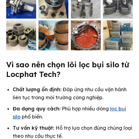
Vì sao nên chọn lõi lọc bụi silo từ
Locphat Tech?
Chất lượng ổn định:
Đáp ứng nhu cầu vận hành
liên tục trong môi trường công nghiệp.
Đa dạng quy cách:
Phù hợp nhiều dòng
lọc bụi
silo
phổ biến.
Tư vấn kỹ thuật:
Hỗ trợ lựa chọn đúng chủng loại
theo nhu cầu thực tế.