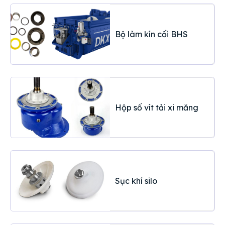
Bộ làm kín cối BHS
Hộp số vít tải xi măng
Sục khí silo